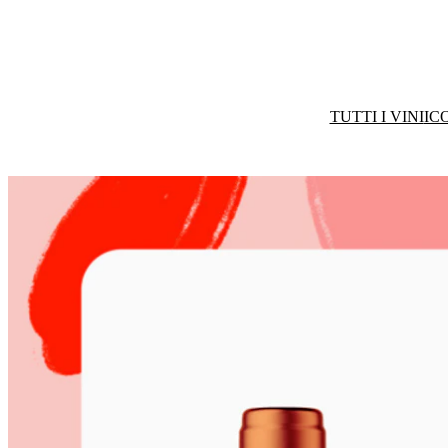
TUTTI I VINI
IC