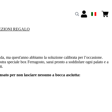
ZIONI REGALO
ida, ma quest'anno abbiamo la soluzione calibrata per l’occasione.
ostra speciale box Ferragosto, sarai pronto a soddisfare ogni palato e a
ti.
nsato per non lasciare nessuno a bocca asciutta: