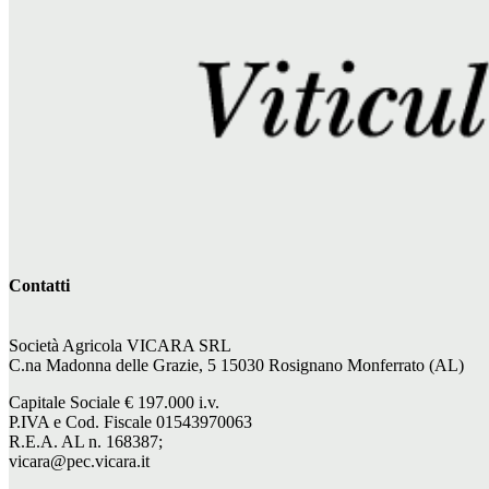
Contatti
Società Agricola VICARA SRL
C.na Madonna delle Grazie, 5 15030 Rosignano Monferrato (AL)
Capitale Sociale €
197.000
i.v.
P.IVA e Cod. Fiscale 01543970063
R.E.A. AL n. 168387;
vicara@pec.vicara.it