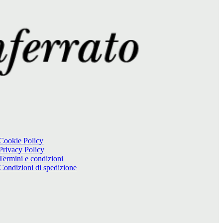
Cookie Policy
Privacy Policy
Termini e condizioni
Condizioni di spedizione