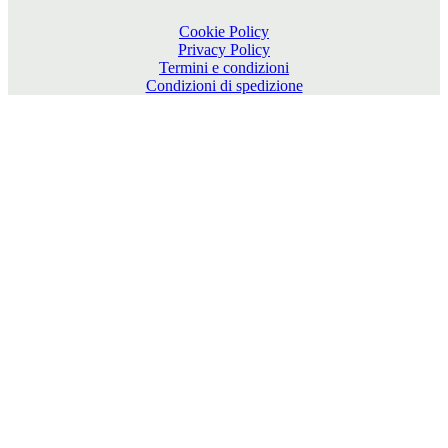
Cookie Policy
Privacy Policy
Termini e condizioni
Condizioni di spedizione