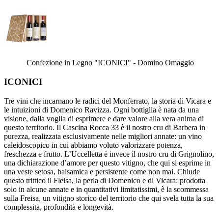
Confezione in Legno "ICONICI" - Domino Omaggio
ICONICI
Tre vini che incarnano le radici del Monferrato, la storia di Vicara e
le intuizioni di Domenico Ravizza. Ogni bottiglia è nata da una
visione, dalla voglia di esprimere e dare valore alla vera anima di
questo territorio. Il Cascina Rocca 33 è il nostro cru di Barbera in
purezza, realizzata esclusivamente nelle migliori annate: un vino
caleidoscopico in cui abbiamo voluto valorizzare potenza,
freschezza e frutto. L’Uccelletta è invece il nostro cru di Grignolino,
una dichiarazione d’amore per questo vitigno, che qui si esprime in
una veste setosa, balsamica e persistente come non mai. Chiude
questo trittico il Fleisa, la perla di Domenico e di Vicara: prodotta
solo in alcune annate e in quantitativi limitatissimi, è la scommessa
sulla Freisa, un vitigno storico del territorio che qui svela tutta la sua
complessità, profondità e longevità.