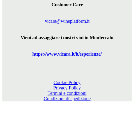
Customer Care
vicara@wineplatform.it
Vieni ad assaggiare i nostri vini in Monferrato
https://www.
vicara
.it/it/esperienze/
Cookie Policy
Privacy Policy
Termini e condizioni
Condizioni di spedizione