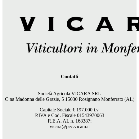
Contatti
Società Agricola VICARA SRL
C.na Madonna delle Grazie, 5 15030 Rosignano Monferrato (AL)
Capitale Sociale €
197.000
i.v.
P.IVA e Cod. Fiscale 01543970063
R.E.A. AL n. 168387;
vicara@pec.vicara.it