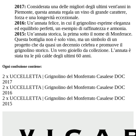
2017:
Considerata una delle migliori degli ultimi vent'anni in
Piemonte, questa annata regala un vino di grande carattere,
forza e una longevità eccezionale.
2016:
Un’annata felice, in cui il grignolino esprime eleganza
ed equilibrio perfetti, un esempio di raffinatezza e armonia.
2015:
Un’annata storica, la prima sotto il nome di Monferace.
Questa bottiglia non è solo vino, ma un simbolo di un
progetto che da quasi un decennio celebra e promuove il
grignolino storico. Un vero gioiello da collezione. L’annata è
stata tra le più calde degli ultimi 60 anni.
Ogni confezione contiene:
2 x UCCELLETTA | Grignolino del Monferrato Casalese DOC
2017
2 x UCCELLETTA | Grignolino del Monferrato Casalese DOC
2016
2 x UCCELLETTA | Grignolino del Monferrato Casalese DOC
2015