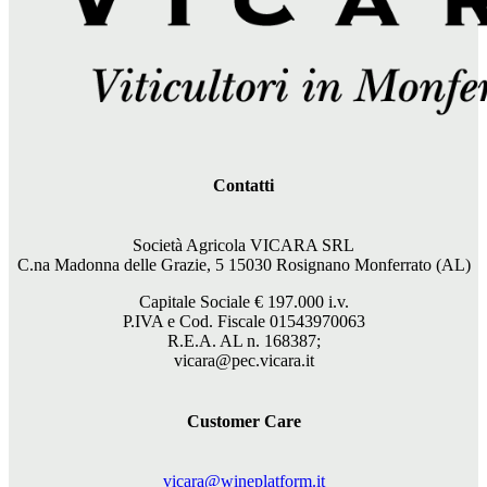
Contatti
Società Agricola VICARA SRL
C.na Madonna delle Grazie, 5 15030 Rosignano Monferrato (AL)
Capitale Sociale €
197.000
i.v.
P.IVA e Cod. Fiscale 01543970063
R.E.A. AL n. 168387;
vicara@pec.vicara.it
Customer Care
vicara@wineplatform.it