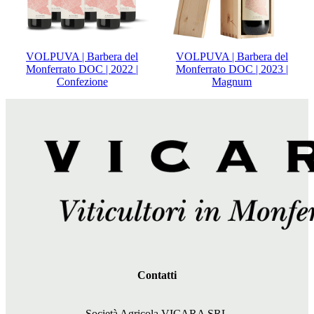
VOLPUVA | Barbera del
VOLPUVA | Barbera del
Monferrato DOC | 2022 |
Monferrato DOC | 2023 |
Confezione
Magnum
Contatti
Società Agricola VICARA SRL