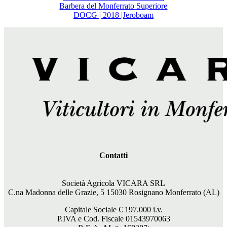
Barbera del Monferrato Superiore
DOCG | 2018 |Jeroboam
Contatti
Società Agricola VICARA SRL
C.na Madonna delle Grazie, 5 15030 Rosignano Monferrato (AL)
Capitale Sociale €
197.000
i.v.
P.IVA e Cod. Fiscale 01543970063