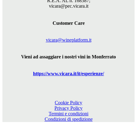
R.E.A. AL n. 168387;
vicara@pec.vicara.it
Customer Care
vicara@wineplatform.it
Vieni ad assaggiare i nostri vini in Monferrato
https://www.
vicara
.it/it/esperienze/
Cookie Policy
Privacy Policy
Termini e condizioni
Condizioni di spedizione