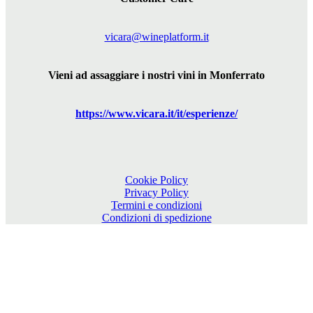
vicara@wineplatform.it
Vieni ad assaggiare i nostri vini in Monferrato
https://www.
vicara
.it/it/esperienze/
Cookie Policy
Privacy Policy
Termini e condizioni
Condizioni di spedizione