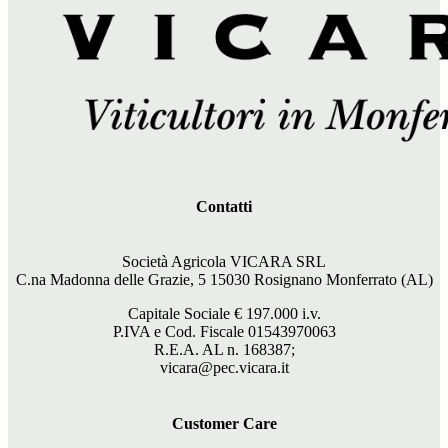
Contatti
Società Agricola VICARA SRL
C.na Madonna delle Grazie, 5 15030 Rosignano Monferrato (AL)
Capitale Sociale €
197.000
i.v.
P.IVA e Cod. Fiscale 01543970063
R.E.A. AL n. 168387;
vicara@pec.vicara.it
Customer Care