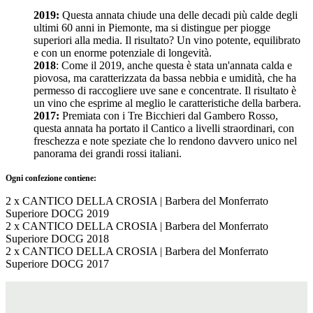
2019:
Questa annata chiude una delle decadi più calde degli
ultimi 60 anni in Piemonte, ma si distingue per piogge
superiori alla media. Il risultato? Un vino potente, equilibrato
e con un enorme potenziale di longevità.
2018
: Come il 2019, anche questa è stata un'annata calda e
piovosa, ma caratterizzata da bassa nebbia e umidità, che ha
permesso di raccogliere uve sane e concentrate. Il risultato è
un vino che esprime al meglio le caratteristiche della barbera.
2017:
Premiata con i Tre Bicchieri dal Gambero Rosso,
questa annata ha portato il Cantico a livelli straordinari, con
freschezza e note speziate che lo rendono davvero unico nel
panorama dei grandi rossi italiani.
Ogni confezione contiene:
2 x CANTICO DELLA CROSIA | Barbera del Monferrato
Superiore DOCG 2019
2 x CANTICO DELLA CROSIA | Barbera del Monferrato
Superiore DOCG 2018
2 x CANTICO DELLA CROSIA | Barbera del Monferrato
Superiore DOCG 2017