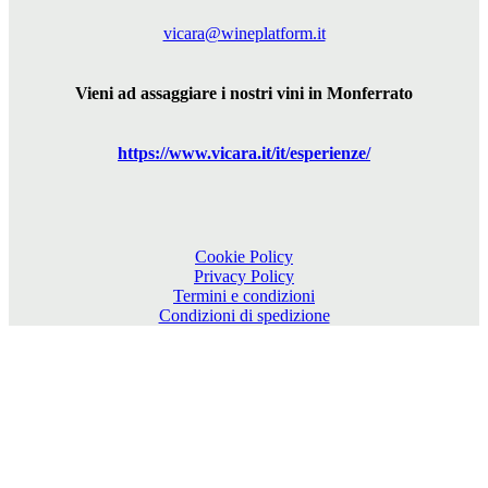
vicara@wineplatform.it
Vieni ad assaggiare i nostri vini in Monferrato
https://www.
vicara
.it/it/esperienze/
Cookie Policy
Privacy Policy
Termini e condizioni
Condizioni di spedizione