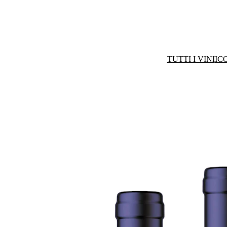
TUTTI I VINI
IC