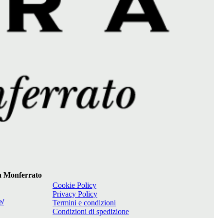
 in Monferrato
Cookie Policy
Privacy Policy
e/
Termini e condizioni
Condizioni di spedizione