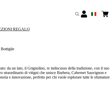
ZIONI REGALO
ottiglie
: da un lato, il Grignolino, re indiscusso della tradizione, con il suo
ontro straordinario di vitigni che unisce Barbera, Cabernet Sauvignon e
oria e innovazione, perfetto per chi vuole esplorare tutte le sfumature