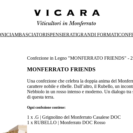
ONICI
AMBASCIATORI
SPENSIERATI
GRANDI FORMATI
CONFE
Confezione in Legno "MONFERRATO FRIENDS" - 2 B
MONFERRATO FRIENDS
Una confezione che celebra la doppia anima del Monferrato
carattere nobile e ribelle. Dall’altro, il Rubello, un inc
Nebbiolo in un rosso intenso e moderno. Un dialogo tra st
di questa terra.
Ogni confezione contiene:
1 x .G | Grignolino del Monferrato Casalese DOC
1 x RUBELLO | Monferrato DOC Rosso