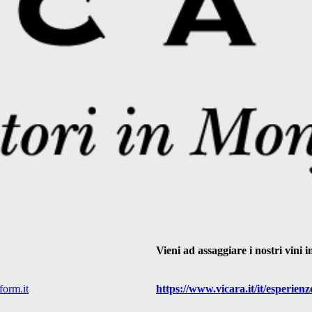
Vieni ad assaggiare i nostri vini
form.it
https://www.
vicara
.it/it/esperienz