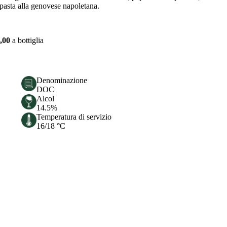
, pasta alla genovese napoletana.
,00
a bottiglia
Denominazione
DOC
Alcol
14.5%
Temperatura di servizio
16/18 °C