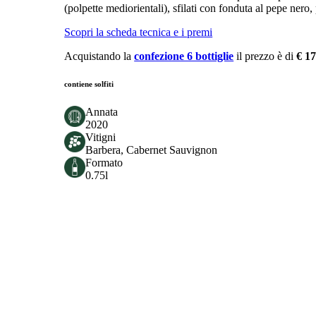
(polpette mediorientali), sfilati con fonduta al pepe nero
Scopri la scheda tecnica e i premi
Acquistando la
confezione 6 bottiglie
il prezzo è di
€ 17
contiene solfiti
Annata
2020
Vitigni
Barbera, Cabernet Sauvignon
Formato
0.75l