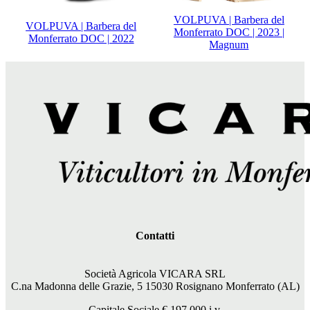
VOLPUVA | Barbera del
VOLPUVA | Barbera del
Monferrato DOC | 2023 |
Monferrato DOC | 2022
Magnum
Contatti
Società Agricola VICARA SRL
C.na Madonna delle Grazie, 5 15030 Rosignano Monferrato (AL)
Capitale Sociale €
197.000
i.v.