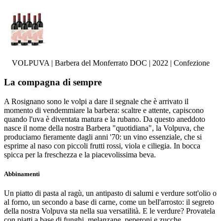
VOLPUVA | Barbera del Monferrato DOC | 2022 | Confezione
La compagna di sempre
A Rosignano sono le volpi a dare il segnale che è arrivato il
momento di vendemmiare la barbera: scaltre e attente, capiscono
quando l'uva è diventata matura e la rubano. Da questo aneddoto
nasce il nome della nostra Barbera "quotidiana", la Volpuva, che
produciamo fieramente dagli anni '70: un vino essenziale, che si
esprime al naso con piccoli frutti rossi, viola e ciliegia. In bocca
spicca per la freschezza e la piacevolissima beva.
Abbinamenti
Un piatto di pasta al ragù, un antipasto di salumi e verdure sott'olio o
al forno, un secondo a base di carne, come un bell'arrosto: il segreto
della nostra Volpuva sta nella sua versatilità. E le verdure? Provatela
con piatti a base di funghi, melanzane, peperoni e zucche,