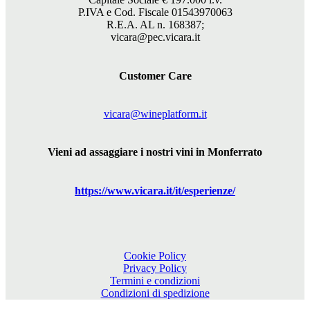
P.IVA e Cod. Fiscale 01543970063
R.E.A. AL n. 168387;
vicara@pec.vicara.it
Customer Care
vicara@wineplatform.it
Vieni ad assaggiare i nostri vini in Monferrato
https://www.
vicara
.it/it/esperienze/
Cookie Policy
Privacy Policy
Termini e condizioni
Condizioni di spedizione