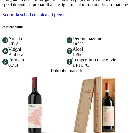
specialmente se preparati alla griglia o al forno con erbe aromatiche
Scopri la scheda tecnica e i premi
contiene solfiti
Annata
Denominazione
2022
DOC
Vitigni
Alcol
Barbera
15%
Formato
Temperatura di servizio
0.75l
14/16 °C
Potrebbe piacerti