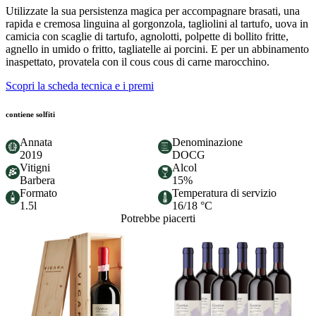
Utilizzate la sua persistenza magica per accompagnare brasati, una
rapida e cremosa linguina al gorgonzola, tagliolini al tartufo, uova in
camicia con scaglie di tartufo, agnolotti, polpette di bollito fritte,
agnello in umido o fritto, tagliatelle ai porcini. E per un abbinamento
inaspettato, provatela con il cous cous di carne marocchino.
Scopri la scheda tecnica e i premi
contiene solfiti
Annata
Denominazione
2019
DOCG
Vitigni
Alcol
Barbera
15%
Formato
Temperatura di servizio
1.5l
16/18 °C
Potrebbe piacerti