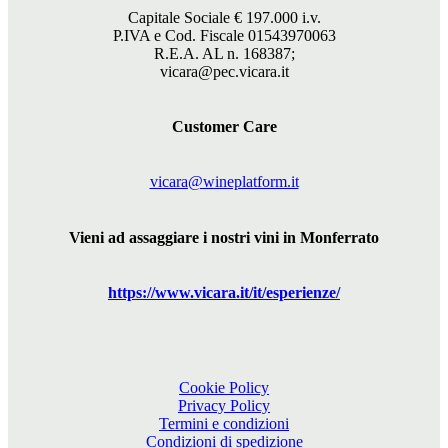
Capitale Sociale €
197.000
i.v.
P.IVA e Cod. Fiscale 01543970063
R.E.A. AL n. 168387;
vicara@pec.vicara.it
Customer Care
vicara@wineplatform.it
Vieni ad assaggiare i nostri vini in Monferrato
https://www.
vicara
.it/it/esperienze/
Cookie Policy
Privacy Policy
Termini e condizioni
Condizioni di spedizione