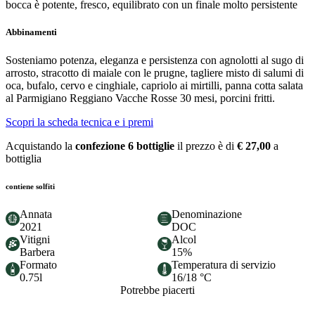
bocca è potente, fresco, equilibrato con un finale molto persistente
Abbinamenti
Sosteniamo potenza, eleganza e persistenza con agnolotti al sugo di
arrosto, stracotto di maiale con le prugne, tagliere misto di salumi di
oca, bufalo, cervo e cinghiale, capriolo ai mirtilli, panna cotta salata
al Parmigiano Reggiano Vacche Rosse 30 mesi, porcini fritti.
Scopri la scheda tecnica e i premi
Acquistando la
confezione 6 bottiglie
il prezzo è di
€ 27,00
a
bottiglia
contiene solfiti
Annata
Denominazione
2021
DOC
Vitigni
Alcol
Barbera
15%
Formato
Temperatura di servizio
0.75l
16/18 °C
Potrebbe piacerti