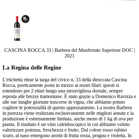
CASCINA ROCCA 33 | Barbera del Monferrato Superiore DOC |
2021
La Regina delle Regine
L'etichetta ritrae la targa del civico n. 33 della diroccata Cascina
Rocca, poeticamente posta in mezzo ai nostri filari: questi si
estendono per 2 ettari lungo una meravigliosa dorsale, sempre
esposta alle brezze tramontane. Ѐ stato grazie a Domenico Ravizza e
alle sue lunghe giornate trascorse in vigna, che abbiamo potuto
cogliere le potenzialità di questo appezzamento. La nostra Barbera
in purezza viene realizzata esclusivamente nelle migliori annate e la
produzione è estremamente limitata, anche meno di 1 kg di uva per
pianta. Il risultato è un vino caleidoscopico in cui abbiamo voluto
valorizzare potenza, freschezza e frutto. Dal colore rosso rubino
scuro, al naso emergono aromi di frutta rossa, prugna e violetta. In