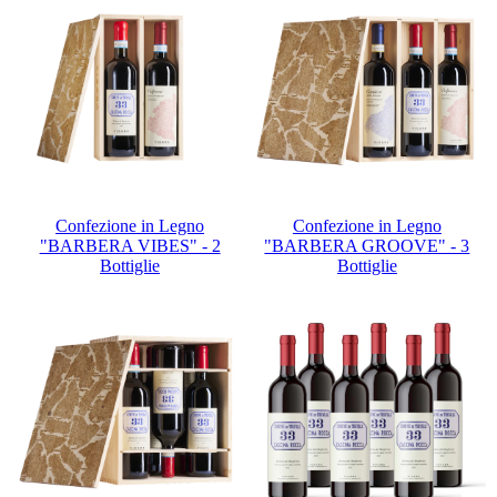
Confezione in Legno
Confezione in Legno
"BARBERA VIBES" - 2
"BARBERA GROOVE" - 3
Bottiglie
Bottiglie