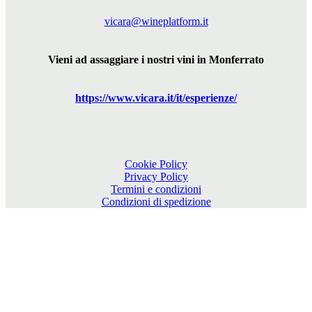
vicara@wineplatform.it
Vieni ad assaggiare i nostri vini in Monferrato
https://www.
vicara
.it/it/esperienze/
Cookie Policy
Privacy Policy
Termini e condizioni
Condizioni di spedizione