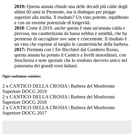
2019:
Questa annata chiude una delle decadi più calde degli
ultimi 60 anni in Piemonte, ma si distingue per piogge
superiori alla media. Il risultato? Un vino potente, equilibrato
e con un enorme potenziale di longevità.
2018
: Come il 2019, anche questa è stata un'annata calda e
piovosa, ma caratterizzata da bassa nebbia e umidità, che ha
permesso di raccogliere uve sane e concentrate. Il risultato è
un vino che esprime al meglio le caratteristiche della barbera.
2017:
Premiata con i Tre Bicchieri dal Gambero Rosso,
questa annata ha portato il Cantico a livelli straordinari, con
freschezza e note speziate che lo rendono davvero unico nel
panorama dei grandi rossi italiani.
Ogni confezione contiene:
2 x CANTICO DELLA CROSIA | Barbera del Monferrato
Superiore DOCG 2019
2 x CANTICO DELLA CROSIA | Barbera del Monferrato
Superiore DOCG 2018
2 x CANTICO DELLA CROSIA | Barbera del Monferrato
Superiore DOCG 2017