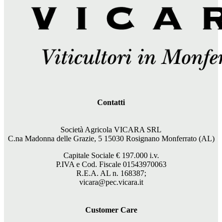
Contatti
Società Agricola VICARA SRL
C.na Madonna delle Grazie, 5 15030 Rosignano Monferrato (AL)
Capitale Sociale €
197.000
i.v.
P.IVA e Cod. Fiscale 01543970063
R.E.A. AL n. 168387;
vicara@pec.vicara.it
Customer Care