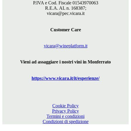
P.IVA e Cod. Fiscale 01543970063
R.E.A. AL n. 168387;
vicara@pec.vicara.it
Customer Care
vicara@wineplatform.it
Vieni ad assaggiare i nostri vini in Monferrato
https://www.
vicara
.it/it/esperienze/
Cookie Policy
Privacy Policy
Termini e condizioni
Condizioni di spedizione