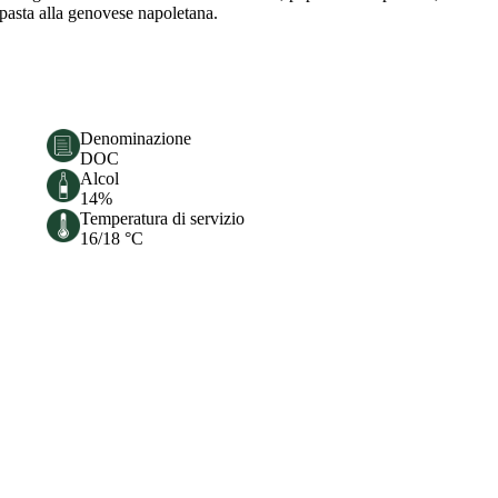
, pasta alla genovese napoletana.
Denominazione
DOC
Alcol
14%
Temperatura di servizio
16/18 °C