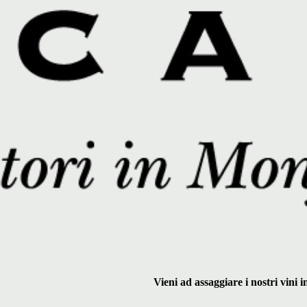
Vieni ad assaggiare i nostri vini