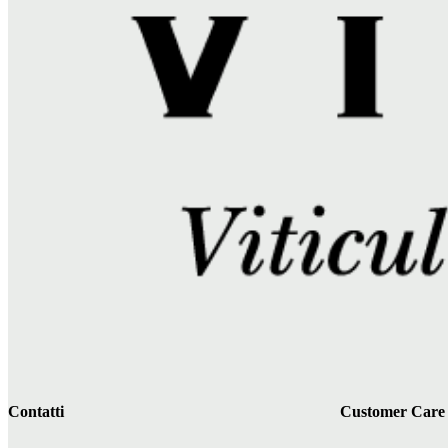
Contatti
Customer Care