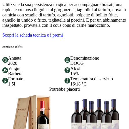
Utilizzate la sua persistenza magica per accompagnare brasati, una
rapida e cremosa linguina al gorgonzola, tagliolini al tartufo, uova in
camicia con scaglie di tartufo, agnolotti, polpette di bollito fritte,
agnello in umido o fritto, tagliatelle ai porcini. E per un abbinamento
inaspettato, provatela con il cous cous di carne marocchino.
Scopri la scheda tecnica e i premi
contiene solfiti
Annata
Denominazione
2020
DOCG
Vitigni
Alcol
Barbera
15%
Formato
Temperatura di servizio
1.5l
16/18 °C
Potrebbe piacerti