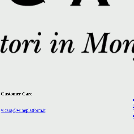
Customer Care
vicara@wineplatform.it