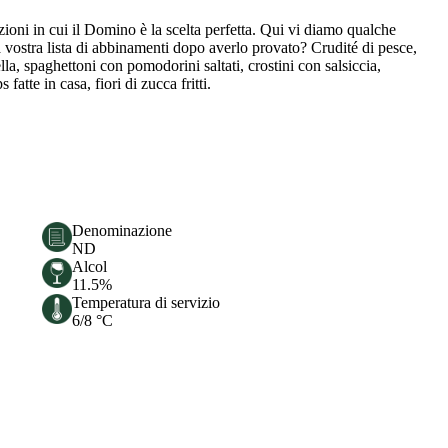
ioni in cui il Domino è la scelta perfetta. Qui vi diamo qualche
 vostra lista di abbinamenti dopo averlo provato? Crudité di pesce,
lla, spaghettoni con pomodorini saltati, crostini con salsiccia,
fatte in casa, fiori di zucca fritti.
Denominazione
ND
Alcol
11.5%
Temperatura di servizio
6/8 °C