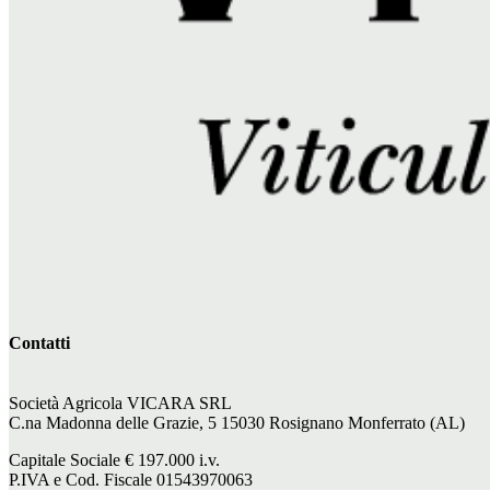
Contatti
Società Agricola VICARA SRL
C.na Madonna delle Grazie, 5 15030 Rosignano Monferrato (AL)
Capitale Sociale €
197.000
i.v.
P.IVA e Cod. Fiscale 01543970063