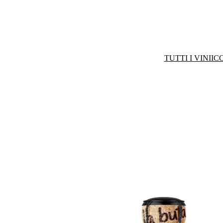
TUTTI I VINI
IC