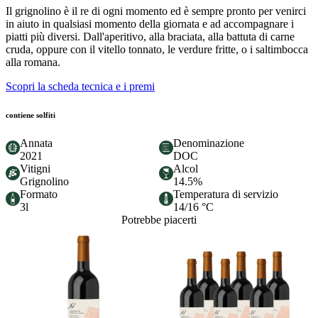
Il grignolino è il re di ogni momento ed è sempre pronto per venirci
in aiuto in qualsiasi momento della giornata e ad accompagnare i
piatti più diversi. Dall'aperitivo, alla braciata, alla battuta di carne
cruda, oppure con il vitello tonnato, le verdure fritte, o i saltimbocca
alla romana.
Scopri la scheda tecnica e i premi
contiene solfiti
Annata
Denominazione
2021
DOC
Vitigni
Alcol
Grignolino
14.5%
Formato
Temperatura di servizio
3l
14/16 °C
Potrebbe piacerti