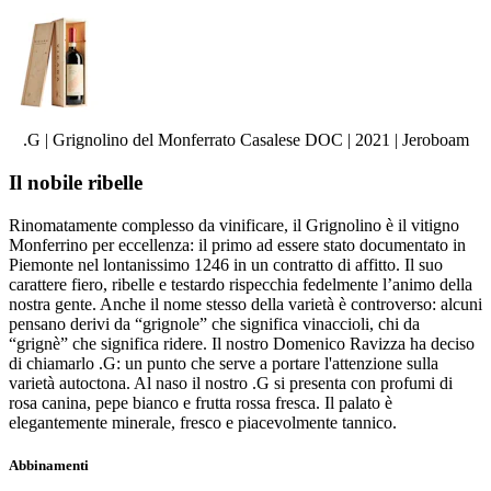
.G | Grignolino del Monferrato Casalese DOC | 2021 | Jeroboam
Il nobile ribelle
Rinomatamente complesso da vinificare, il Grignolino è il vitigno
Monferrino per eccellenza: il primo ad essere stato documentato in
Piemonte nel lontanissimo 1246 in un contratto di affitto. Il suo
carattere fiero, ribelle e testardo rispecchia fedelmente l’animo della
nostra gente. Anche il nome stesso della varietà è controverso: alcuni
pensano derivi da “grignole” che significa vinaccioli, chi da
“grignè” che significa ridere. Il nostro Domenico Ravizza ha deciso
di chiamarlo .G: un punto che serve a portare l'attenzione sulla
varietà autoctona. Al naso il nostro .G si presenta con profumi di
rosa canina, pepe bianco e frutta rossa fresca. Il palato è
elegantemente minerale, fresco e piacevolmente tannico.
Abbinamenti