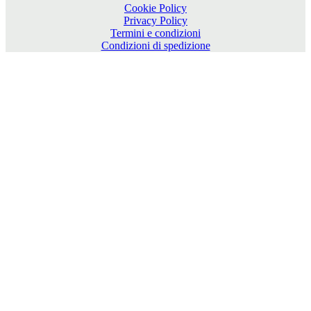
Cookie Policy
Privacy Policy
Termini e condizioni
Condizioni di spedizione