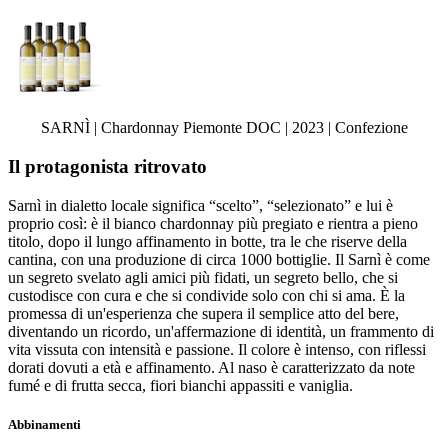
SARNÌ | Chardonnay Piemonte DOC | 2023 | Confezione
Il protagonista ritrovato
Sarnì in dialetto locale significa “scelto”, “selezionato” e lui è
proprio così: è il bianco chardonnay più pregiato e rientra a pieno
titolo, dopo il lungo affinamento in botte, tra le che riserve della
cantina, con una produzione di circa 1000 bottiglie. Il Sarnì è come
un segreto svelato agli amici più fidati, un segreto bello, che si
custodisce con cura e che si condivide solo con chi si ama. È la
promessa di un'esperienza che supera il semplice atto del bere,
diventando un ricordo, un'affermazione di identità, un frammento di
vita vissuta con intensità e passione. Il colore è intenso, con riflessi
dorati dovuti a età e affinamento. Al naso è caratterizzato da note
fumé e di frutta secca, fiori bianchi appassiti e vaniglia.
Abbinamenti