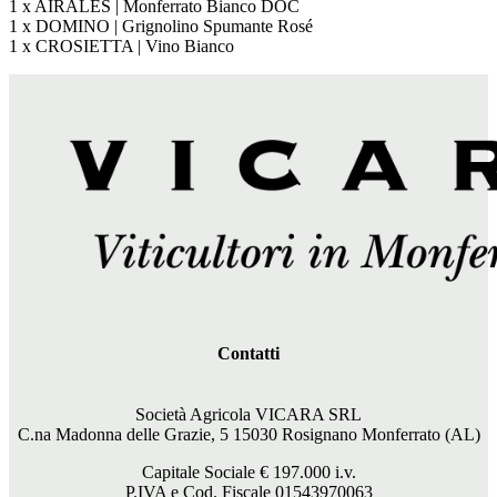
1 x AIRALES | Monferrato Bianco DOC
1 x DOMINO | Grignolino Spumante Rosé
1 x CROSIETTA | Vino Bianco
Contatti
Società Agricola VICARA SRL
C.na Madonna delle Grazie, 5 15030 Rosignano Monferrato (AL)
Capitale Sociale €
197.000
i.v.
P.IVA e Cod. Fiscale 01543970063