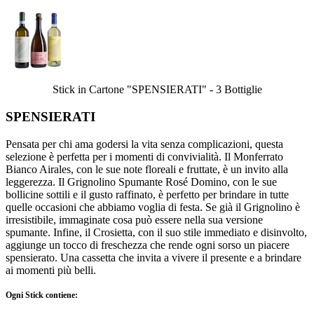
Stick in Cartone "SPENSIERATI" - 3 Bottiglie
SPENSIERATI
Pensata per chi ama godersi la vita senza complicazioni, questa
selezione è perfetta per i momenti di convivialità. Il Monferrato
Bianco Airales, con le sue note floreali e fruttate, è un invito alla
leggerezza. Il Grignolino Spumante Rosé Domino, con le sue
bollicine sottili e il gusto raffinato, è perfetto per brindare in tutte
quelle occasioni che abbiamo voglia di festa. Se già il Grignolino è
irresistibile, immaginate cosa può essere nella sua versione
spumante. Infine, il Crosietta, con il suo stile immediato e disinvolto,
aggiunge un tocco di freschezza che rende ogni sorso un piacere
spensierato. Una cassetta che invita a vivere il presente e a brindare
ai momenti più belli.
Ogni Stick contiene: