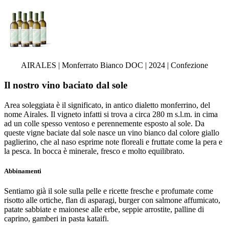
AIRALES | Monferrato Bianco DOC | 2024 | Confezione
Il nostro vino baciato dal sole
Area soleggiata è il significato, in antico dialetto monferrino, del
nome Airales. Il vigneto infatti si trova a circa 280 m s.l.m. in cima
ad un colle spesso ventoso e perennemente esposto al sole. Da
queste vigne baciate dal sole nasce un vino bianco dal colore giallo
paglierino, che al naso esprime note floreali e fruttate come la pera e
la pesca. In bocca è minerale, fresco e molto equilibrato.
Abbinamenti
Sentiamo già il sole sulla pelle e ricette fresche e profumate come
risotto alle ortiche, flan di asparagi, burger con salmone affumicato,
patate sabbiate e maionese alle erbe, seppie arrostite, palline di
caprino, gamberi in pasta kataifi.