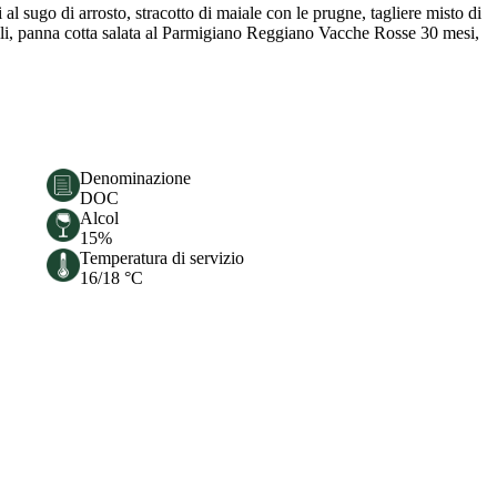
l sugo di arrosto, stracotto di maiale con le prugne, tagliere misto di
tilli, panna cotta salata al Parmigiano Reggiano Vacche Rosse 30 mesi,
Denominazione
DOC
Alcol
15%
Temperatura di servizio
16/18 °C