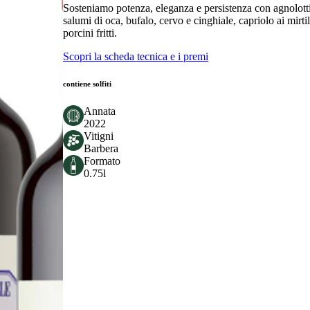
Sosteniamo potenza, eleganza e persistenza con agnolotti a
salumi di oca, bufalo, cervo e cinghiale, capriolo ai mir
porcini fritti.
Scopri la scheda tecnica e i premi
contiene solfiti
Annata
2022
Vitigni
Barbera
Formato
0.75l