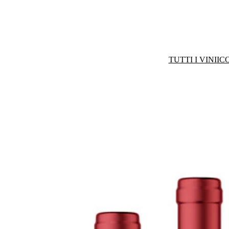
TUTTI I VINI
IC