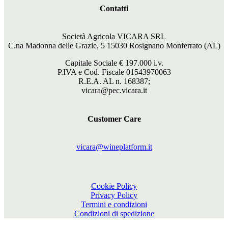
Contatti
Società Agricola VICARA SRL
C.na Madonna delle Grazie, 5 15030 Rosignano Monferrato (AL)
Capitale Sociale €
197.000
i.v.
P.IVA e Cod. Fiscale 01543970063
R.E.A. AL n. 168387;
vicara@pec.vicara.it
Customer Care
vicara@wineplatform.it
Cookie Policy
Privacy Policy
Termini e condizioni
Condizioni di spedizione