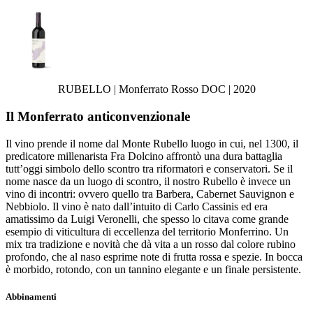
RUBELLO | Monferrato Rosso DOC | 2020
Il Monferrato anticonvenzionale
Il vino prende il nome dal Monte Rubello luogo in cui, nel 1300, il
predicatore millenarista Fra Dolcino affrontò una dura battaglia
tutt’oggi simbolo dello scontro tra riformatori e conservatori. Se il
nome nasce da un luogo di scontro, il nostro Rubello è invece un
vino di incontri: ovvero quello tra Barbera, Cabernet Sauvignon e
Nebbiolo. Il vino è nato dall’intuito di Carlo Cassinis ed era
amatissimo da Luigi Veronelli, che spesso lo citava come grande
esempio di viticultura di eccellenza del territorio Monferrino. Un
mix tra tradizione e novità che dà vita a un rosso dal colore rubino
profondo, che al naso esprime note di frutta rossa e spezie. In bocca
è morbido, rotondo, con un tannino elegante e un finale persistente.
Abbinamenti