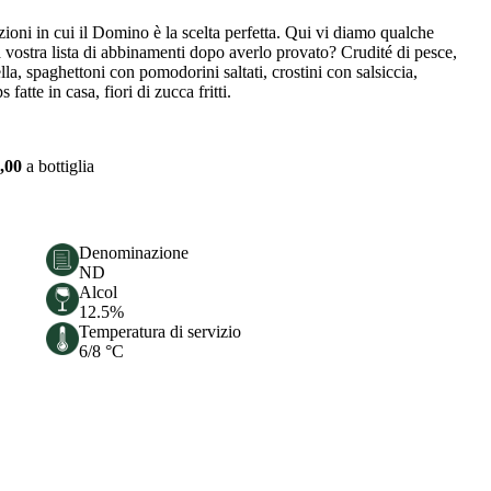
ioni in cui il Domino è la scelta perfetta. Qui vi diamo qualche
 vostra lista di abbinamenti dopo averlo provato? Crudité di pesce,
lla, spaghettoni con pomodorini saltati, crostini con salsiccia,
fatte in casa, fiori di zucca fritti.
,00
a bottiglia
Denominazione
ND
Alcol
12.5%
Temperatura di servizio
6/8 °C