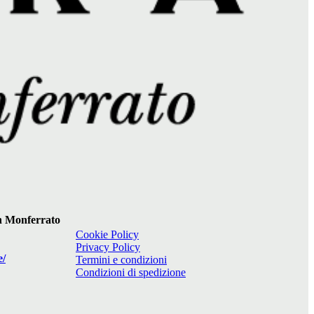
 in Monferrato
Cookie Policy
Privacy Policy
e/
Termini e condizioni
Condizioni di spedizione