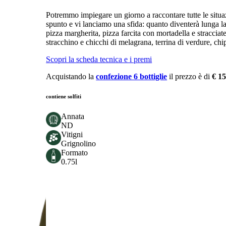
Potremmo impiegare un giorno a raccontare tutte le situaz
spunto e vi lanciamo una sfida: quanto diventerà lunga la
pizza margherita, pizza farcita con mortadella e stracciate
stracchino e chicchi di melagrana, terrina di verdure, chips 
Scopri la scheda tecnica e i premi
Acquistando la
confezione 6 bottiglie
il prezzo è di
€ 15
contiene solfiti
Annata
ND
Vitigni
Grignolino
Formato
0.75l