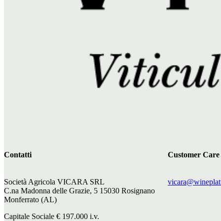
Contatti
Customer Care
Società Agricola VICARA SRL
vicara@wineplat
C.na Madonna delle Grazie, 5 15030 Rosignano
Monferrato (AL)
Capitale Sociale €
197.000
i.v.