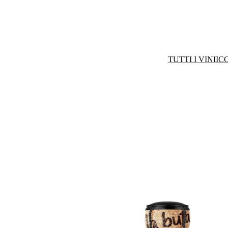
TUTTI I VINI
IC