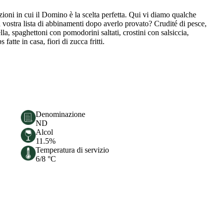
ioni in cui il Domino è la scelta perfetta. Qui vi diamo qualche
 vostra lista di abbinamenti dopo averlo provato? Crudité di pesce,
lla, spaghettoni con pomodorini saltati, crostini con salsiccia,
fatte in casa, fiori di zucca fritti.
Denominazione
ND
Alcol
11.5%
Temperatura di servizio
6/8 °C