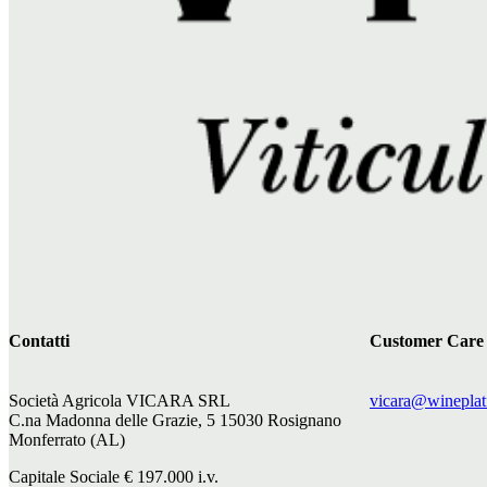
Contatti
Customer Care
Società Agricola VICARA SRL
vicara@wineplat
C.na Madonna delle Grazie, 5 15030 Rosignano
Monferrato (AL)
Capitale Sociale €
197.000
i.v.