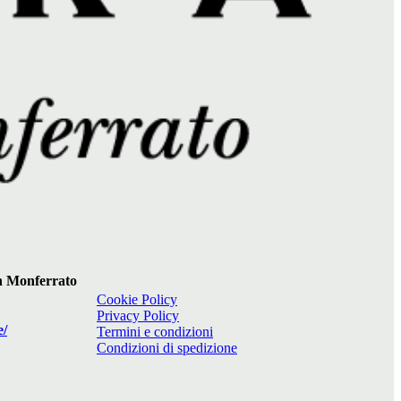
 in Monferrato
Cookie Policy
Privacy Policy
e/
Termini e condizioni
Condizioni di spedizione