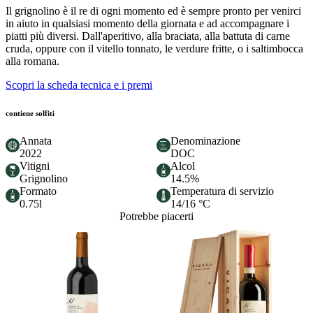
Il grignolino è il re di ogni momento ed è sempre pronto per venirci
in aiuto in qualsiasi momento della giornata e ad accompagnare i
piatti più diversi. Dall'aperitivo, alla braciata, alla battuta di carne
cruda, oppure con il vitello tonnato, le verdure fritte, o i saltimbocca
alla romana.
Scopri la scheda tecnica e i premi
contiene solfiti
Annata
Denominazione
2022
DOC
Vitigni
Alcol
Grignolino
14.5%
Formato
Temperatura di servizio
0.75l
14/16 °C
Potrebbe piacerti