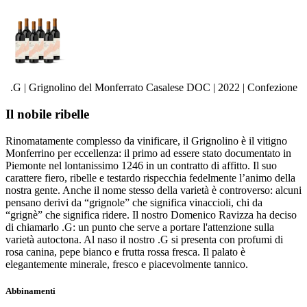
.G | Grignolino del Monferrato Casalese DOC | 2022 | Confezione
Il nobile ribelle
Rinomatamente complesso da vinificare, il Grignolino è il vitigno
Monferrino per eccellenza: il primo ad essere stato documentato in
Piemonte nel lontanissimo 1246 in un contratto di affitto. Il suo
carattere fiero, ribelle e testardo rispecchia fedelmente l’animo della
nostra gente. Anche il nome stesso della varietà è controverso: alcuni
pensano derivi da “grignole” che significa vinaccioli, chi da
“grignè” che significa ridere. Il nostro Domenico Ravizza ha deciso
di chiamarlo .G: un punto che serve a portare l'attenzione sulla
varietà autoctona. Al naso il nostro .G si presenta con profumi di
rosa canina, pepe bianco e frutta rossa fresca. Il palato è
elegantemente minerale, fresco e piacevolmente tannico.
Abbinamenti