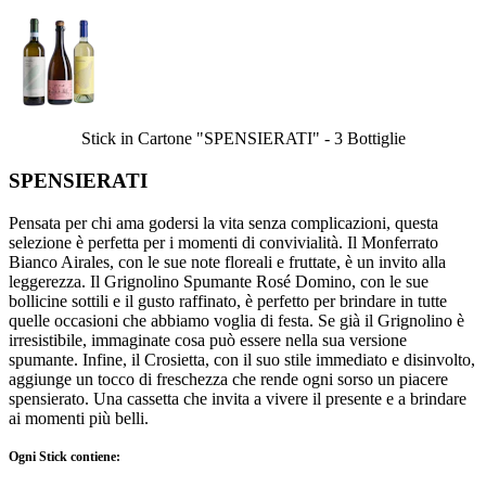
Stick in Cartone "SPENSIERATI" - 3 Bottiglie
SPENSIERATI
Pensata per chi ama godersi la vita senza complicazioni, questa
selezione è perfetta per i momenti di convivialità. Il Monferrato
Bianco Airales, con le sue note floreali e fruttate, è un invito alla
leggerezza. Il Grignolino Spumante Rosé Domino, con le sue
bollicine sottili e il gusto raffinato, è perfetto per brindare in tutte
quelle occasioni che abbiamo voglia di festa. Se già il Grignolino è
irresistibile, immaginate cosa può essere nella sua versione
spumante. Infine, il Crosietta, con il suo stile immediato e disinvolto,
aggiunge un tocco di freschezza che rende ogni sorso un piacere
spensierato. Una cassetta che invita a vivere il presente e a brindare
ai momenti più belli.
Ogni Stick contiene: