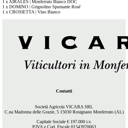
1 x AIRALES | Monferrato Bianco DOC
1 x DOMINO | Grignolino Spumante Rosé
1 x CROSIETTA | Vino Bianco
Contatti
Società Agricola VICARA SRL
C.na Madonna delle Grazie, 5 15030 Rosignano Monferrato (AL)
Capitale Sociale €
197.000
i.v.
P.IVA e Cod. Fiscale 01543970063