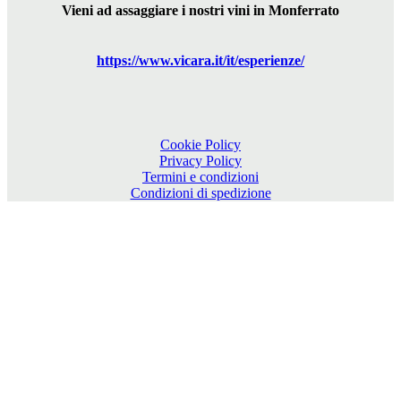
Vieni ad assaggiare i nostri vini in Monferrato
https://www.
vicara
.it/it/esperienze/
Cookie Policy
Privacy Policy
Termini e condizioni
Condizioni di spedizione