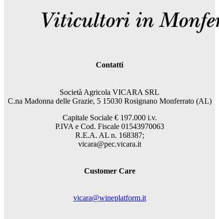
Contatti
Società Agricola VICARA SRL
C.na Madonna delle Grazie, 5 15030 Rosignano Monferrato (AL)
Capitale Sociale €
197.000
i.v.
P.IVA e Cod. Fiscale 01543970063
R.E.A. AL n. 168387;
vicara@pec.vicara.it
Customer Care
vicara@wineplatform.it