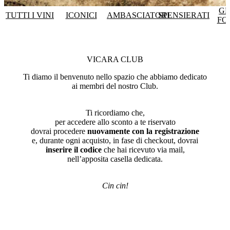
GR
TUTTI I VINI
ICONICI
AMBASCIATORI
SPENSIERATI
FO
VICARA CLUB
Ti diamo il benvenuto nello spazio che abbiamo dedicato
ai membri del nostro Club.
Ti ricordiamo che,
per accedere allo sconto a te riservato
dovrai procedere
nuovamente con la registrazione
e, durante ogni acquisto, in fase di checkout, dovrai
inserire il codice
che hai ricevuto via mail,
nell’apposita casella dedicata.
Cin cin!