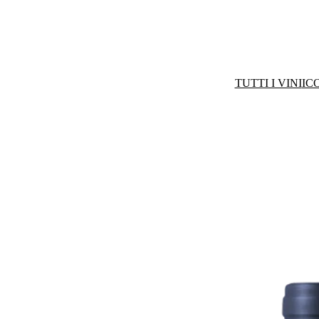
TUTTI I VINI
IC