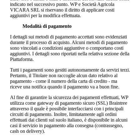
indicato nel successivo punto. WP e
Società Agricola
VICARA SRL
si riservano il diritto di applicare costi
aggiuntivi per la modifica effettuata.
Modalità di pagamento
I dettagli sui metodi di pagamento accettati sono evidenziati
durante il processo di acquisto. Alcuni metodi di pagamento
sono vincolati a condizioni aggiuntive o comportano costi
aggiuntivi. I dettagli sono riportati nella relativa sezione della
Piattaforma.
Tutti i pagamenti sono gestiti autonomamente da servizi terzi.
Pertanto, il Titolare non raccoglie alcun dato relativo al
pagamento - come il numero della carta di credito - ma
riceve una notifica quando il pagamento va a buon fine.
Al fine di garantire la sicurezza dei pagamenti effettuati, WP
utilizza come gateway di pagamento sicuro (SSL) Braintree
attraverso il quale è possibile interfacciarsi con i principali
circuiti di pagamento. Inoltre, limitatamente agli ordini
effettuati dai clienti sul suolo italiano, è disponibile in alcuni
casi il servizio in pagamento alla consegna (contrassegno,
cash on delivery).