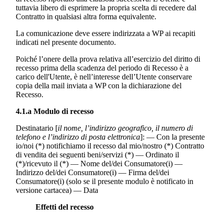
tuttavia libero di esprimere la propria scelta di recedere dal
Contratto in qualsiasi altra forma equivalente.
La comunicazione deve essere indirizzata a WP ai recapiti
indicati nel presente documento.
Poiché l’onere della prova relativa all’esercizio del diritto di
recesso prima della scadenza del periodo di Recesso è a
carico dell'Utente, è nell’interesse dell’Utente conservare
copia della mail inviata a WP con la dichiarazione del
Recesso.
4.1.a Modulo di recesso
Destinatario [
il nome, l’indirizzo geografico, il numero di
telefono e l’indirizzo di posta elettronica
]: — Con la presente
io/noi (*) notifichiamo il recesso dal mio/nostro (*) Contratto
di vendita dei seguenti beni/servizi (*) — Ordinato il
(*)/ricevuto il (*) — Nome del/dei Consumatore(i) —
Indirizzo del/dei Consumatore(i) — Firma del/dei
Consumatore(i) (solo se il presente modulo è notificato in
versione cartacea) — Data
Effetti del recesso