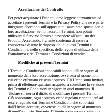
Accettazione del Contratto
Per poter acquistare i Prodotti, devi leggere attentamente ed
accettare i presenti Termini e la Privacy Policy che ne è parte
integrante cliccando sull’apposito pulsante predisposto per la
loro accettazione. Se non accetti i Termini, non potrai
utilizzare il Servizio fornito e procedere all’acquisto dei
Prodotti. Accettando, l’Utente conferma di essere a
conoscenza di tutte le disposizioni di questi Termini e
Condizioni e, nello specifico, delle regole di utilizzo della
Piattaforma e dei Termini e Condizioni di vendita.
Modifiche ai presenti Termini
I Termini e Condizioni applicabili sono quelli in vigore al
momento della loro accettazione, ovverosia al momento in
cui viene effettuato ciascun acquisto. Gli Utenti sono invitati,
prima di effettuare qualsiasi acquisto, a consultare la versione
dei Termini e Condizioni in vigore in quel momento. Il
Titolare si riserva il diritto di modificare i presenti Termini.
Ciò nonostante, ogni acquisto viene regolato e continuerà ad
essere regolato dai Termini e Condizioni che sono stati
dall’Utente accettati, ovverosia quelli in vigore al momento
di quell’acquisto. Pertanto, l’Utente potrà essere soggetto a