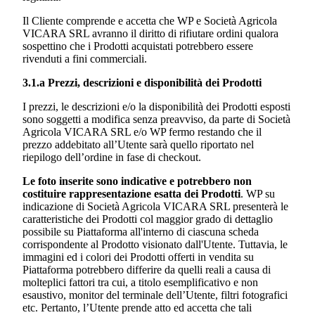
Il Cliente comprende e accetta che WP e
Società Agricola
VICARA SRL
avranno il diritto di rifiutare ordini qualora
sospettino che i Prodotti acquistati potrebbero essere
rivenduti a fini commerciali.
3.1.a Prezzi, descrizioni e disponibilità dei Prodotti
I prezzi, le descrizioni e/o la disponibilità dei Prodotti esposti
sono soggetti a modifica senza preavviso, da parte di
Società
Agricola VICARA SRL
e/o WP fermo restando che il
prezzo addebitato all’Utente sarà quello riportato nel
riepilogo dell’ordine in fase di checkout.
Le foto inserite sono indicative e potrebbero non
costituire rappresentazione esatta dei Prodotti
. WP su
indicazione di
Società Agricola VICARA SRL
presenterà le
caratteristiche dei Prodotti col maggior grado di dettaglio
possibile su Piattaforma all'interno di ciascuna scheda
corrispondente al Prodotto visionato dall'Utente. Tuttavia, le
immagini ed i colori dei Prodotti offerti in vendita su
Piattaforma potrebbero differire da quelli reali a causa di
molteplici fattori tra cui, a titolo esemplificativo e non
esaustivo, monitor del terminale dell’Utente, filtri fotografici
etc. Pertanto, l’Utente prende atto ed accetta che tali