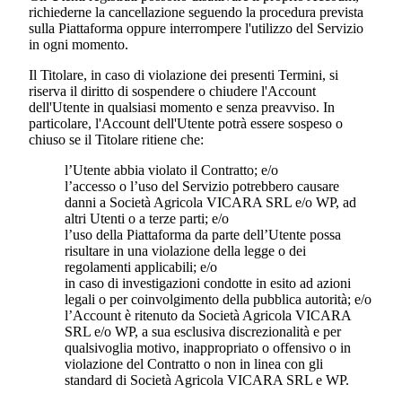
richiederne la cancellazione seguendo la procedura prevista
sulla Piattaforma oppure interrompere l'utilizzo del Servizio
in ogni momento.
Il Titolare, in caso di violazione dei presenti Termini, si
riserva il diritto di sospendere o chiudere l'Account
dell'Utente in qualsiasi momento e senza preavviso. In
particolare, l'Account dell'Utente potrà essere sospeso o
chiuso se il Titolare ritiene che:
l’Utente abbia violato il Contratto; e/o
l’accesso o l’uso del Servizio potrebbero causare
danni a
Società Agricola VICARA SRL
e/o WP, ad
altri Utenti o a terze parti; e/o
l’uso della Piattaforma da parte dell’Utente possa
risultare in una violazione della legge o dei
regolamenti applicabili; e/o
in caso di investigazioni condotte in esito ad azioni
legali o per coinvolgimento della pubblica autorità; e/o
l’Account è ritenuto da
Società Agricola VICARA
SRL
e/o WP, a sua esclusiva discrezionalità e per
qualsivoglia motivo, inappropriato o offensivo o in
violazione del Contratto o non in linea con gli
standard di
Società Agricola VICARA SRL
e WP.