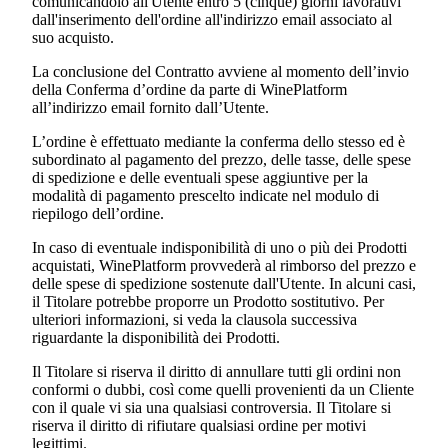
comunicandolo all'Utente entro 5 (cinque) giorni lavorativi
dall'inserimento dell'ordine all'indirizzo email associato al
suo acquisto.
La conclusione del Contratto avviene al momento dell’invio
della Conferma d’ordine da parte di WinePlatform
all’indirizzo email fornito dall’Utente.
L’ordine è effettuato mediante la conferma dello stesso ed è
subordinato al pagamento del prezzo, delle tasse, delle spese
di spedizione e delle eventuali spese aggiuntive per la
modalità di pagamento prescelto indicate nel modulo di
riepilogo dell’ordine.
In caso di eventuale indisponibilità di uno o più dei Prodotti
acquistati, WinePlatform provvederà al rimborso del prezzo e
delle spese di spedizione sostenute dall'Utente. In alcuni casi,
il Titolare potrebbe proporre un Prodotto sostitutivo. Per
ulteriori informazioni, si veda la clausola successiva
riguardante la disponibilità dei Prodotti.
Il Titolare si riserva il diritto di annullare tutti gli ordini non
conformi o dubbi, così come quelli provenienti da un Cliente
con il quale vi sia una qualsiasi controversia. Il Titolare si
riserva il diritto di rifiutare qualsiasi ordine per motivi
legittimi.