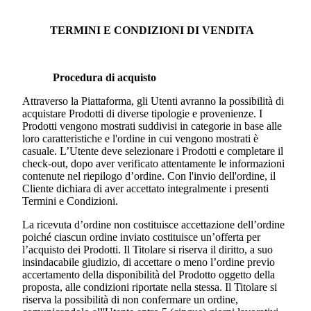
TERMINI E CONDIZIONI DI VENDITA
Procedura di acquisto
Attraverso la Piattaforma, gli Utenti avranno la possibilità di
acquistare Prodotti di diverse tipologie e provenienze. I
Prodotti vengono mostrati suddivisi in categorie in base alle
loro caratteristiche e l'ordine in cui vengono mostrati è
casuale. L’Utente deve selezionare i Prodotti e completare il
check-out, dopo aver verificato attentamente le informazioni
contenute nel riepilogo d’ordine. Con l'invio dell'ordine, il
Cliente dichiara di aver accettato integralmente i presenti
Termini e Condizioni.
La ricevuta d’ordine non costituisce accettazione dell’ordine
poiché ciascun ordine inviato costituisce un’offerta per
l’acquisto dei Prodotti. Il Titolare si riserva il diritto, a suo
insindacabile giudizio, di accettare o meno l’ordine previo
accertamento della disponibilità del Prodotto oggetto della
proposta, alle condizioni riportate nella stessa. Il Titolare si
riserva la possibilità di non confermare un ordine,