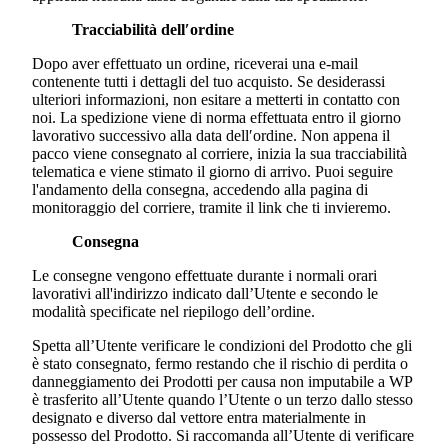
Tracciabilità dell′ordine
Dopo aver effettuato un ordine, riceverai una e-mail
contenente tutti i dettagli del tuo acquisto. Se desiderassi
ulteriori informazioni, non esitare a metterti in contatto con
noi. La spedizione viene di norma effettuata entro il giorno
lavorativo successivo alla data dell′ordine. Non appena il
pacco viene consegnato al corriere, inizia la sua tracciabilità
telematica e viene stimato il giorno di arrivo. Puoi seguire
l'andamento della consegna, accedendo alla pagina di
monitoraggio del corriere, tramite il link che ti invieremo.
Consegna
Le consegne vengono effettuate durante i normali orari
lavorativi all'indirizzo indicato dall’Utente e secondo le
modalità specificate nel riepilogo dell’ordine.
Spetta all’Utente verificare le condizioni del Prodotto che gli
è stato consegnato, fermo restando che il rischio di perdita o
danneggiamento dei Prodotti per causa non imputabile a WP
è trasferito all’Utente quando l’Utente o un terzo dallo stesso
designato e diverso dal vettore entra materialmente in
possesso del Prodotto. Si raccomanda all’Utente di verificare