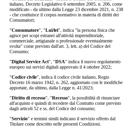
italiano, Decreto Legislativo 6 settembre 2005, n. 206, come
modificato - da ultimo dalla Legge 23 dicembre 2021, n. 238
- che costituisce il corpus normativo in materia di diritti dei
Consumatori;
"
Consumatore
", "
Lui/lei
", indica "la persona fisica che
agisce per scopi estranei all'attività imprenditoriale,
commerciale, artigianale o professionale eventualmente
svolta" come previsto dall'art. 3, lett. a) del Codice del
Consumo;
"
Digital Service Act
", "
DSA
" indica il nuovo regolamento
europeo sui servizi digitali approvato il 4 ottobre 2022;
"
Codice civile
", indica il codice civile italiano, Regio
Decreto 16 marzo 1942, n. 262, aggiornato con le modifiche
apportate, da ultimo, dalla Legge n. 41/2023;
"
Diritto di recesso
", "
Recesso
", la possibilità di rinunciare
all'acquisto e quindi di recedere dal Contratto come previsto
dagli articoli 52 e ss. del Codice del consumo;
"
Servizio
" e termini simili indicano il servizio offerto dal
Titolare come descritto nelle presenti Condizioni.