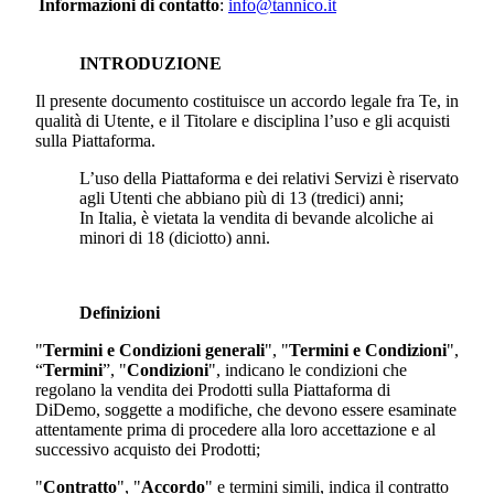
Informazioni di contatto
:
info@tannico.it
INTRODUZIONE
Il presente documento costituisce un accordo legale fra Te, in
qualità di Utente, e il Titolare e disciplina l’uso e gli acquisti
sulla Piattaforma.
L’uso della Piattaforma e dei relativi Servizi è riservato
agli Utenti che abbiano più di 13 (tredici) anni;
In Italia, è vietata la vendita di bevande alcoliche ai
minori di 18 (diciotto) anni.
Definizioni
"
Termini e Condizioni generali
", "
Termini e Condizioni
",
“
Termini
”, "
Condizioni
", indicano le condizioni che
regolano la vendita dei Prodotti sulla Piattaforma di
DiDemo
, soggette a modifiche, che devono essere esaminate
attentamente prima di procedere alla loro accettazione e al
successivo acquisto dei Prodotti;
"
Contratto
", "
Accordo
" e termini simili, indica il contratto