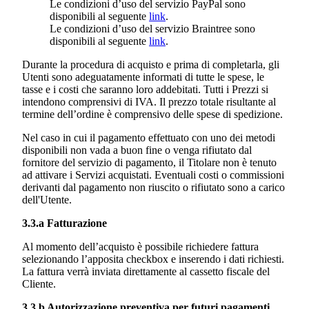
Le condizioni d’uso del servizio PayPal sono
disponibili al seguente
link
.
Le condizioni d’uso del servizio Braintree sono
disponibili al seguente
link
.
Durante la procedura di acquisto e prima di completarla, gli
Utenti sono adeguatamente informati di tutte le spese, le
tasse e i costi che saranno loro addebitati. Tutti i Prezzi si
intendono comprensivi di IVA. Il prezzo totale risultante al
termine dell’ordine è comprensivo delle spese di spedizione.
Nel caso in cui il pagamento effettuato con uno dei metodi
disponibili non vada a buon fine o venga rifiutato dal
fornitore del servizio di pagamento, il Titolare non è tenuto
ad attivare i Servizi acquistati. Eventuali costi o commissioni
derivanti dal pagamento non riuscito o rifiutato sono a carico
dell'Utente.
3.3.a Fatturazione
Al momento dell’acquisto è possibile richiedere fattura
selezionando l’apposita checkbox e inserendo i dati richiesti.
La fattura verrà inviata direttamente al cassetto fiscale del
Cliente.
3.3.b Autorizzazione preventiva per futuri pagamenti