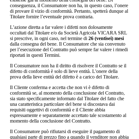
conseguenza, il Consumatore non ha, in questo caso, l’onere
di provare il vizio di conformità. Pertanto, spetterà dunque al
Titolare fornire l’eventuale prova contraria.
L’azione diretta a far valere i difetti non dolosamente
occultati dal Titolare e/o da
Società Agricola VICARA SRL
si prescrive, in ogni caso, nel termine di
26 (ventisei) mesi
dalla consegna del bene. Il Consumatore che sia convenuto
per l’esecuzione del Contratto può sempre far valere i rimedi
riportati in questi Termini.
Il Consumatore non ha il diritto di risolvere il Contratto se il
difetto di conformità è solo di lieve entità. L'onere della
prova della lieve entità del difetto è a carico del Titolare.
Il Cliente conferma e accetta che non vi è difetto di
conformità se, al momento della conclusione del Contratto,
sia stato specificamente informato dal Titolare del fatto che
una caratteristica particolare del bene si discostava dai
requisiti oggettivi di conformità e il Cliente abbia
espressamente e separatamente accettato tale scostamento al
momento della conclusione del Contratto.
Il Consumatore può rifiutarsi di eseguire il pagamento di
qualsiasi parte di prezzo fino a quando il venditore non abbia