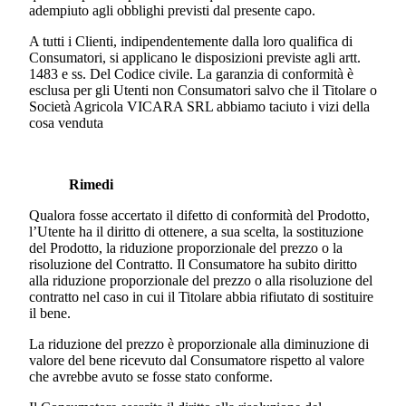
adempiuto agli obblighi previsti dal presente capo.
A tutti i Clienti, indipendentemente dalla loro qualifica di
Consumatori, si applicano le disposizioni previste agli artt.
1483 e ss. Del Codice civile. La garanzia di conformità è
esclusa per gli Utenti non Consumatori salvo che il Titolare o
Società Agricola VICARA SRL
abbiamo taciuto i vizi della
cosa venduta
Rimedi
Qualora fosse accertato il difetto di conformità del Prodotto,
l’Utente ha il diritto di ottenere, a sua scelta, la sostituzione
del Prodotto, la riduzione proporzionale del prezzo o la
risoluzione del Contratto. Il Consumatore ha subito diritto
alla riduzione proporzionale del prezzo o alla risoluzione del
contratto nel caso in cui il Titolare abbia rifiutato di sostituire
il bene.
La riduzione del prezzo è proporzionale alla diminuzione di
valore del bene ricevuto dal Consumatore rispetto al valore
che avrebbe avuto se fosse stato conforme.