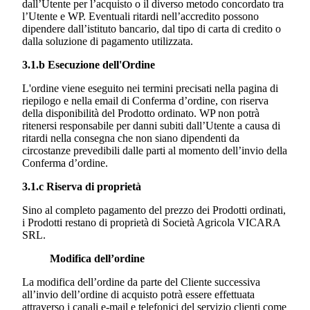
dall’Utente per l’acquisto o il diverso metodo concordato tra
l’Utente e WP. Eventuali ritardi nell’accredito possono
dipendere dall’istituto bancario, dal tipo di carta di credito o
dalla soluzione di pagamento utilizzata.
3.1.b Esecuzione dell'Ordine
L'ordine viene eseguito nei termini precisati nella pagina di
riepilogo e nella email di Conferma d’ordine, con riserva
della disponibilità del Prodotto ordinato. WP non potrà
ritenersi responsabile per danni subiti dall’Utente a causa di
ritardi nella consegna che non siano dipendenti da
circostanze prevedibili dalle parti al momento dell’invio della
Conferma d’ordine.
3.1.c Riserva di proprietà
Sino al completo pagamento del prezzo dei Prodotti ordinati,
i Prodotti restano di proprietà di
Società Agricola VICARA
SRL.
Modifica
dell’ordine
La modifica dell’ordine da parte del Cliente successiva
all’invio dell’ordine di acquisto potrà essere effettuata
attraverso i canali e-mail e telefonici del servizio clienti come