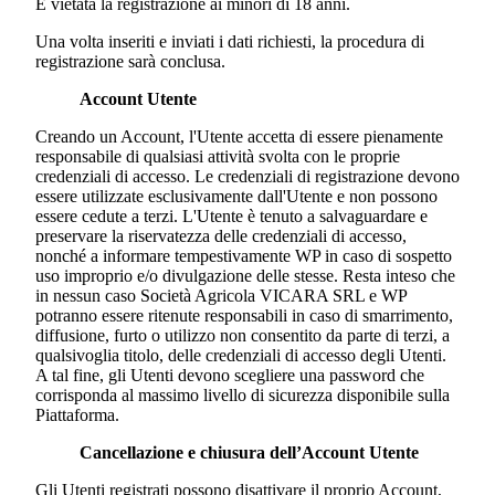
È vietata la registrazione ai minori di 18 anni.
Una volta inseriti e inviati i dati richiesti, la procedura di
registrazione sarà conclusa.
Account Utente
Creando un Account, l'Utente accetta di essere pienamente
responsabile di qualsiasi attività svolta con le proprie
credenziali di accesso. Le credenziali di registrazione devono
essere utilizzate esclusivamente dall'Utente e non possono
essere cedute a terzi. L'Utente è tenuto a salvaguardare e
preservare la riservatezza delle credenziali di accesso,
nonché a informare tempestivamente WP in caso di sospetto
uso improprio e/o divulgazione delle stesse. Resta inteso che
in nessun caso
Società Agricola VICARA SRL
e WP
potranno essere ritenute responsabili in caso di smarrimento,
diffusione, furto o utilizzo non consentito da parte di terzi, a
qualsivoglia titolo, delle credenziali di accesso degli Utenti.
A tal fine, gli Utenti devono scegliere una password che
corrisponda al massimo livello di sicurezza disponibile sulla
Piattaforma.
Cancellazione e chiusura dell’Account Utente
Gli Utenti registrati possono disattivare il proprio Account,