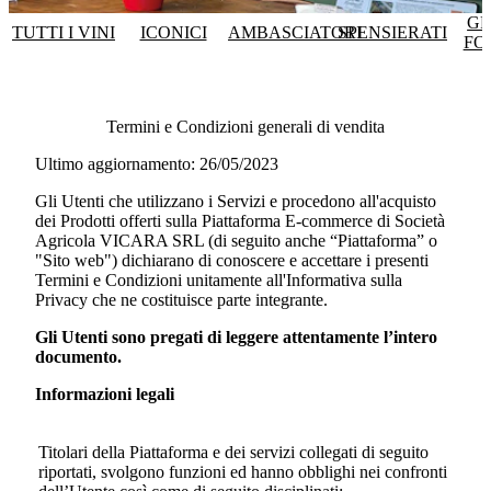
GR
TUTTI I VINI
ICONICI
AMBASCIATORI
SPENSIERATI
FO
Termini e Condizioni generali di vendita
Ultimo aggiornamento: 26/05/2023
Gli Utenti che utilizzano i Servizi e procedono all'acquisto
dei Prodotti offerti sulla Piattaforma E-commerce di
Società
Agricola VICARA SRL
(di seguito anche “Piattaforma” o
"Sito web") dichiarano di conoscere e accettare i presenti
Termini e Condizioni unitamente all'Informativa sulla
Privacy che ne costituisce parte integrante.
Gli Utenti sono pregati di leggere attentamente l’intero
documento.
Informazioni legali
Titolari della Piattaforma e dei servizi collegati di seguito
riportati, svolgono funzioni ed hanno obblighi nei confronti