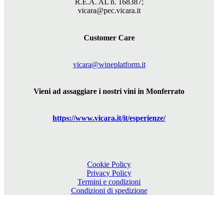
R.E.A. AL n. 168387;
vicara@pec.vicara.it
Customer Care
vicara@wineplatform.it
Vieni ad assaggiare i nostri vini in Monferrato
https://www.
vicara
.it/it/esperienze/
Cookie Policy
Privacy Policy
Termini e condizioni
Condizioni di spedizione