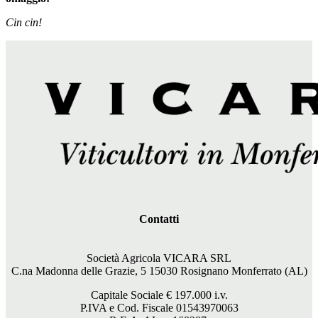
Cin cin!
Contatti
Società Agricola VICARA SRL
C.na Madonna delle Grazie, 5 15030 Rosignano Monferrato (AL)
Capitale Sociale €
197.000
i.v.
P.IVA e Cod. Fiscale 01543970063