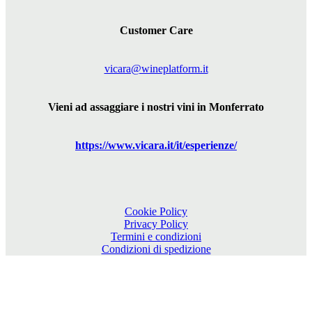
Customer Care
vicara@wineplatform.it
Vieni ad assaggiare i nostri vini in Monferrato
https://www.
vicara
.it/it/esperienze/
Cookie Policy
Privacy Policy
Termini e condizioni
Condizioni di spedizione