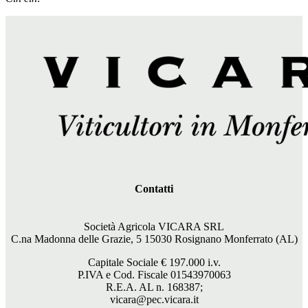
Contatti
Società Agricola VICARA SRL
C.na Madonna delle Grazie, 5 15030 Rosignano Monferrato (AL)
Capitale Sociale €
197.000
i.v.
P.IVA e Cod. Fiscale 01543970063
R.E.A. AL n. 168387;
vicara@pec.vicara.it