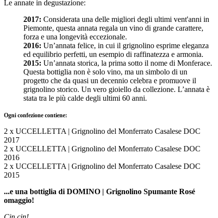
Le annate in degustazione:
2017:
Considerata una delle migliori degli ultimi vent'anni in
Piemonte, questa annata regala un vino di grande carattere,
forza e una longevità eccezionale.
2016:
Un’annata felice, in cui il grignolino esprime eleganza
ed equilibrio perfetti, un esempio di raffinatezza e armonia.
2015:
Un’annata storica, la prima sotto il nome di Monferace.
Questa bottiglia non è solo vino, ma un simbolo di un
progetto che da quasi un decennio celebra e promuove il
grignolino storico. Un vero gioiello da collezione. L’annata è
stata tra le più calde degli ultimi 60 anni.
Ogni confezione contiene:
2 x UCCELLETTA | Grignolino del Monferrato Casalese DOC
2017
2 x UCCELLETTA | Grignolino del Monferrato Casalese DOC
2016
2 x UCCELLETTA | Grignolino del Monferrato Casalese DOC
2015
...e una bottiglia di DOMINO | Grignolino Spumante Rosé
omaggio!
Cin cin!