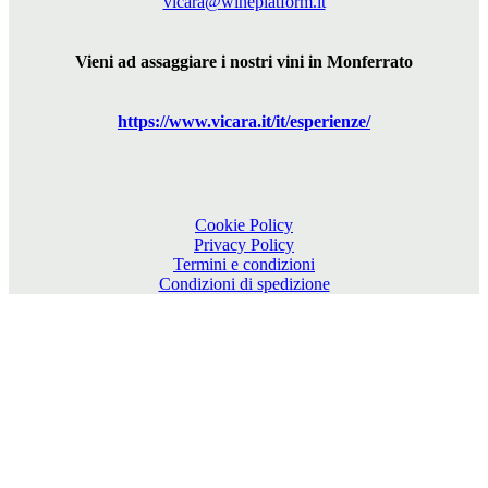
vicara@wineplatform.it
Vieni ad assaggiare i nostri vini in Monferrato
https://www.
vicara
.it/it/esperienze/
Cookie Policy
Privacy Policy
Termini e condizioni
Condizioni di spedizione