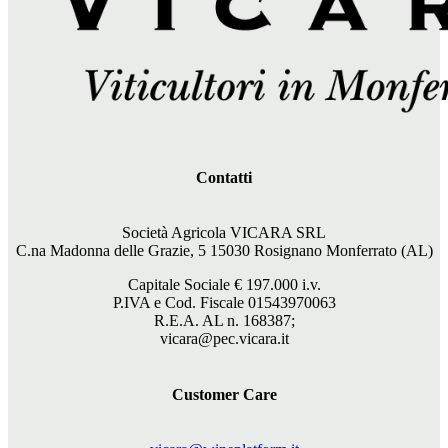
Contatti
Società Agricola VICARA SRL
C.na Madonna delle Grazie, 5 15030 Rosignano Monferrato (AL)
Capitale Sociale €
197.000
i.v.
P.IVA e Cod. Fiscale 01543970063
R.E.A. AL n. 168387;
vicara@pec.vicara.it
Customer Care