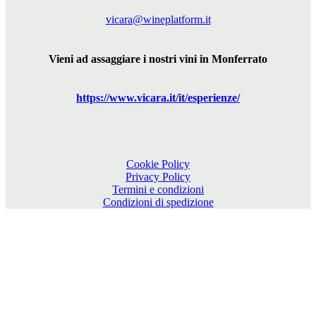
vicara@wineplatform.it
Vieni ad assaggiare i nostri vini in Monferrato
https://www.
vicara
.it/it/esperienze/
Cookie Policy
Privacy Policy
Termini e condizioni
Condizioni di spedizione