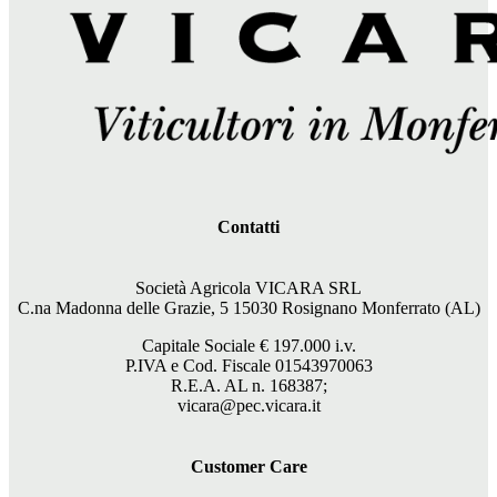
Contatti
Società Agricola VICARA SRL
C.na Madonna delle Grazie, 5 15030 Rosignano Monferrato (AL)
Capitale Sociale €
197.000
i.v.
P.IVA e Cod. Fiscale 01543970063
R.E.A. AL n. 168387;
vicara@pec.vicara.it
Customer Care