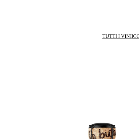
TUTTI I VINI
IC