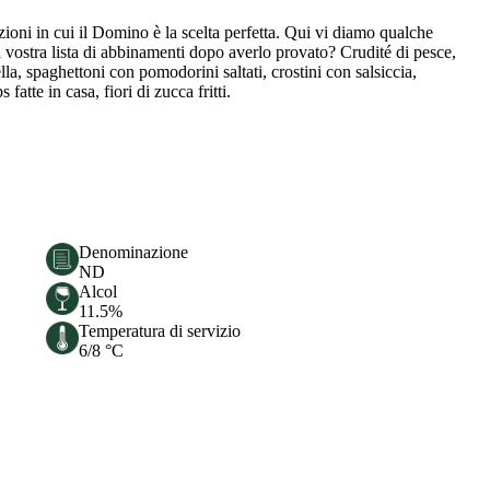
ioni in cui il Domino è la scelta perfetta. Qui vi diamo qualche
 vostra lista di abbinamenti dopo averlo provato? Crudité di pesce,
lla, spaghettoni con pomodorini saltati, crostini con salsiccia,
fatte in casa, fiori di zucca fritti.
Denominazione
ND
Alcol
11.5%
Temperatura di servizio
6/8 °C