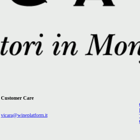
Customer Care
vicara@wineplatform.it