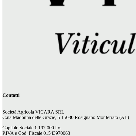
Contatti
Società Agricola VICARA SRL
C.na Madonna delle Grazie, 5 15030 Rosignano Monferrato (AL)
Capitale Sociale €
197.000
i.v.
P.IVA e Cod. Fiscale 01543970063