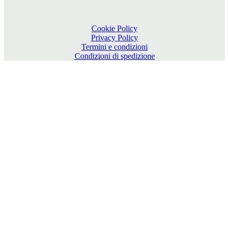
Cookie Policy
Privacy Policy
Termini e condizioni
Condizioni di spedizione