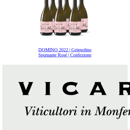
DOMINO 2022 | Grignolino
Spumante Rosé | Confezione