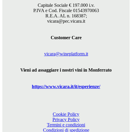
Capitale Sociale €
197.000
i.v.
P.IVA e Cod. Fiscale 01543970063
R.E.A. AL n. 168387;
vicara@pec.vicara.it
Customer Care
vicara@wineplatform.it
Vieni ad assaggiare i nostri vini in Monferrato
https://www.
vicara
.it/it/esperienze/
Cookie Policy
Privacy Policy
Termini e condizioni
Condizioni di spedizione