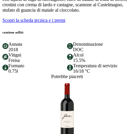
crostini con crema di lardo e castagne, scamone al Castelmagno,
stufato di guancia di maiale al cioccolato.
Scopri la scheda tecnica e i premi
contiene solfiti
Annata
Denominazione
2018
DOC
Vitigni
Alcol
Freisa
15.5%
Formato
Temperatura di servizio
0.75l
16/18 °C
Potrebbe piacerti