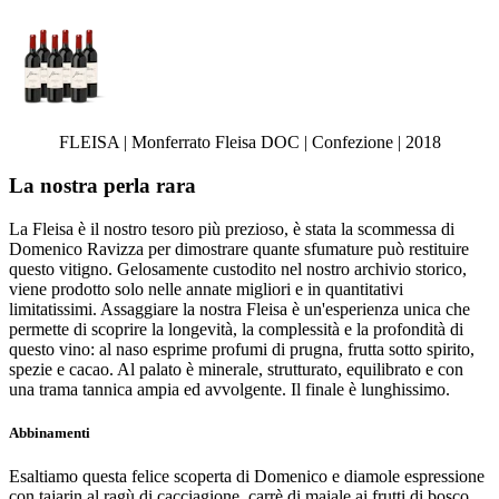
FLEISA | Monferrato Fleisa DOC | Confezione | 2018
La nostra perla rara
La Fleisa è il nostro tesoro più prezioso, è stata la scommessa di
Domenico Ravizza per dimostrare quante sfumature può restituire
questo vitigno. Gelosamente custodito nel nostro archivio storico,
viene prodotto solo nelle annate migliori e in quantitativi
limitatissimi. Assaggiare la nostra Fleisa è un'esperienza unica che
permette di scoprire la longevità, la complessità e la profondità di
questo vino: al naso esprime profumi di prugna, frutta sotto spirito,
spezie e cacao. Al palato è minerale, strutturato, equilibrato e con
una trama tannica ampia ed avvolgente. Il finale è lunghissimo.
Abbinamenti
Esaltiamo questa felice scoperta di Domenico e diamole espressione
con tajarin al ragù di cacciagione, carrè di maiale ai frutti di bosco,