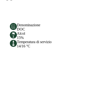
Denominazione
DOC
Alcol
15%
Temperatura di servizio
14/16 °C