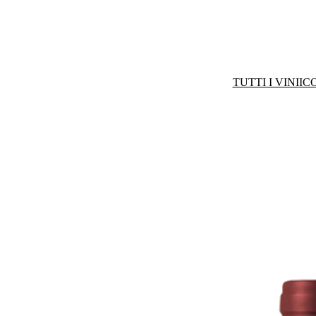
TUTTI I VINI
IC