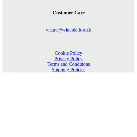
Customer Care
vicara@wineplatform.it
Cookie Policy
Privacy Policy
Terms and Conditions
Shipping Policies