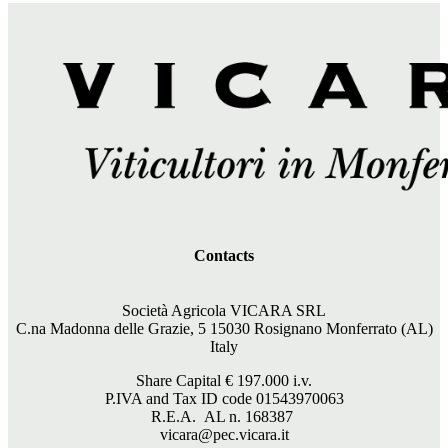
Contacts
Società Agricola VICARA SRL
C.na Madonna delle Grazie, 5 15030 Rosignano Monferrato (AL)
Italy
Share Capital €
197.000
i.v.
P.IVA and Tax ID code 01543970063
R.E.A. AL n. 168387
vicara@pec.vicara.it