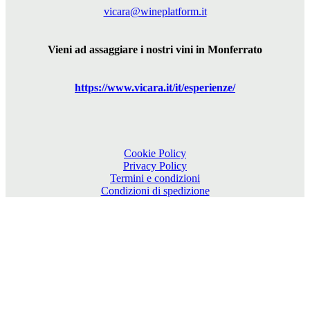
vicara@wineplatform.it
Vieni ad assaggiare i nostri vini in Monferrato
https://www.
vicara
.it/it/esperienze/
Cookie Policy
Privacy Policy
Termini e condizioni
Condizioni di spedizione