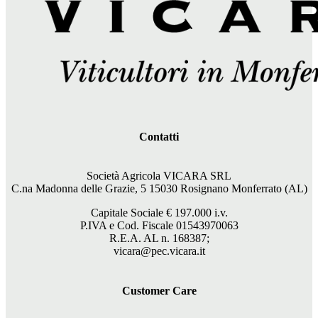
Contatti
Società Agricola VICARA SRL
C.na Madonna delle Grazie, 5 15030 Rosignano Monferrato (AL)
Capitale Sociale €
197.000
i.v.
P.IVA e Cod. Fiscale 01543970063
R.E.A. AL n. 168387;
vicara@pec.vicara.it
Customer Care