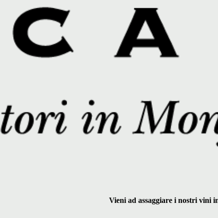
Vieni ad assaggiare i nostri vini