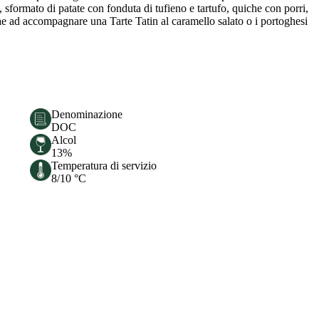
, sformato di patate con fonduta di tufieno e tartufo, quiche con porri,
trae ad accompagnare una Tarte Tatin al caramello salato o i portoghesi
Denominazione
DOC
Alcol
13%
Temperatura di servizio
8/10 °C