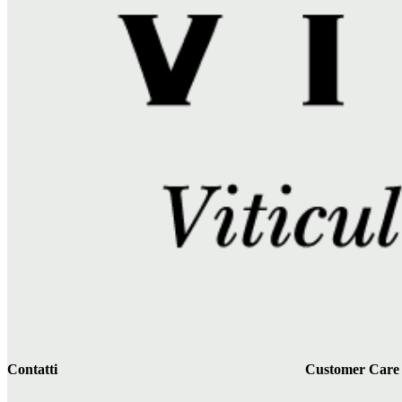
Contatti
Customer Care