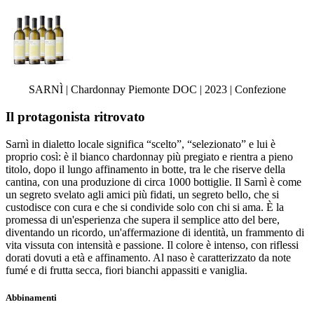
SARNÌ | Chardonnay Piemonte DOC | 2023 | Confezione
Il protagonista ritrovato
Sarnì in dialetto locale significa “scelto”, “selezionato” e lui è
proprio così: è il bianco chardonnay più pregiato e rientra a pieno
titolo, dopo il lungo affinamento in botte, tra le che riserve della
cantina, con una produzione di circa 1000 bottiglie. Il Sarnì è come
un segreto svelato agli amici più fidati, un segreto bello, che si
custodisce con cura e che si condivide solo con chi si ama. È la
promessa di un'esperienza che supera il semplice atto del bere,
diventando un ricordo, un'affermazione di identità, un frammento di
vita vissuta con intensità e passione. Il colore è intenso, con riflessi
dorati dovuti a età e affinamento. Al naso è caratterizzato da note
fumé e di frutta secca, fiori bianchi appassiti e vaniglia.
Abbinamenti