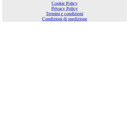
Cookie Policy
Privacy Policy
Termini e condizioni
Condizioni di spedizione