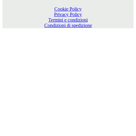
Cookie Policy
Privacy Policy
Termini e condizioni
Condizioni di spedizione