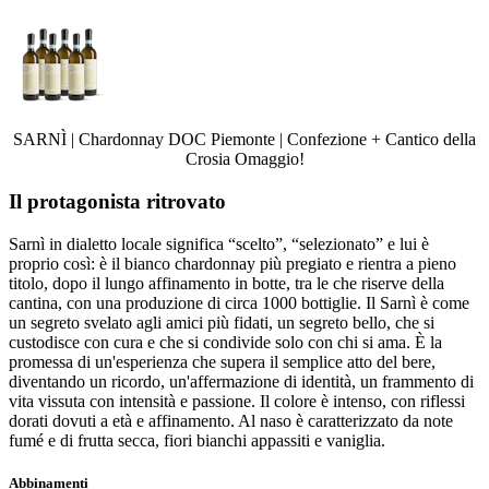
SARNÌ | Chardonnay DOC Piemonte | Confezione + Cantico della
Crosia Omaggio!
Il protagonista ritrovato
Sarnì in dialetto locale significa “scelto”, “selezionato” e lui è
proprio così: è il bianco chardonnay più pregiato e rientra a pieno
titolo, dopo il lungo affinamento in botte, tra le che riserve della
cantina, con una produzione di circa 1000 bottiglie. Il Sarnì è come
un segreto svelato agli amici più fidati, un segreto bello, che si
custodisce con cura e che si condivide solo con chi si ama. È la
promessa di un'esperienza che supera il semplice atto del bere,
diventando un ricordo, un'affermazione di identità, un frammento di
vita vissuta con intensità e passione. Il colore è intenso, con riflessi
dorati dovuti a età e affinamento. Al naso è caratterizzato da note
fumé e di frutta secca, fiori bianchi appassiti e vaniglia.
Abbinamenti