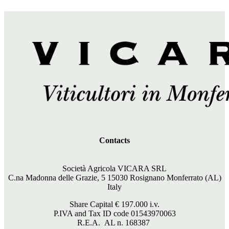
Contacts
Società Agricola VICARA SRL
C.na Madonna delle Grazie, 5 15030 Rosignano Monferrato (AL)
Italy
Share Capital €
197.000
i.v.
P.IVA and Tax ID code 01543970063
R.E.A. AL n. 168387