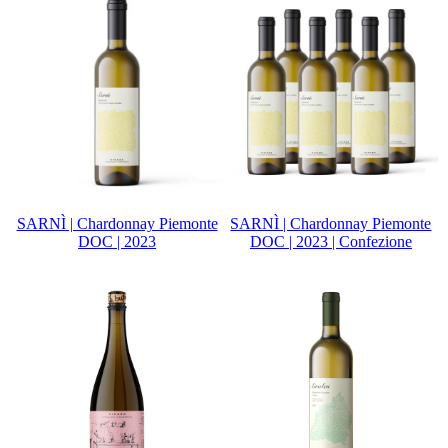
SARNÌ | Chardonnay Piemonte
SARNÌ | Chardonnay Piemonte
DOC | 2023
DOC | 2023 | Confezione