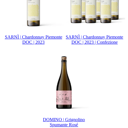
SARNÌ | Chardonnay Piemonte
SARNÌ | Chardonnay Piemonte
DOC | 2023
DOC | 2023 | Confezione
DOMINO | Grignolino
Spumante Rosé