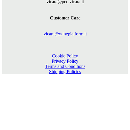
vicara@pec.vicara.it
Customer Care
vicara@wineplatform.it
Cookie Policy
Privacy Policy
Terms and Conditions
Shipping Policies