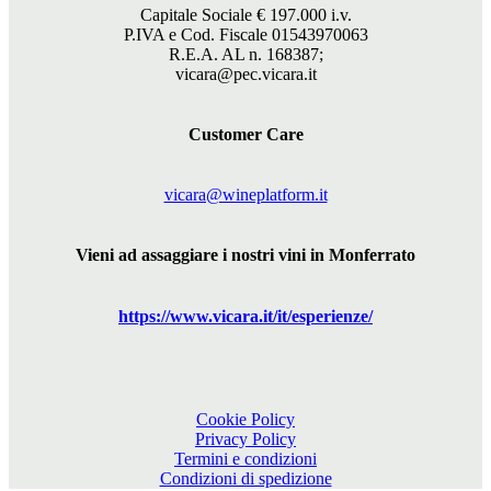
Capitale Sociale €
197.000
i.v.
P.IVA e Cod. Fiscale 01543970063
R.E.A. AL n. 168387;
vicara@pec.vicara.it
Customer Care
vicara@wineplatform.it
Vieni ad assaggiare i nostri vini in Monferrato
https://www.
vicara
.it/it/esperienze/
Cookie Policy
Privacy Policy
Termini e condizioni
Condizioni di spedizione