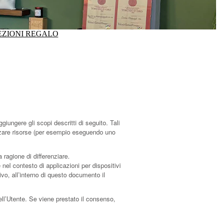
ZIONI REGALO
ngere gli scopi descritti di seguito. Tali
lizzare risorse (per esempio eseguendo uno
 ragione di differenziare.
el contesto di applicazioni per dispositivi
vo, all’interno di questo documento il
ell’Utente. Se viene prestato il consenso,