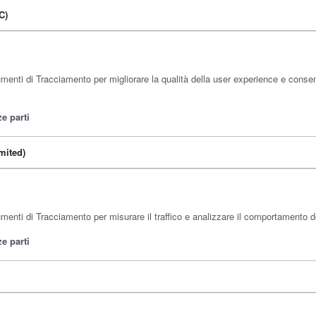
C)
nti di Tracciamento per migliorare la qualità della user experience e consent
e parti
mited)
nti di Tracciamento per misurare il traffico e analizzare il comportamento degl
e parti
)