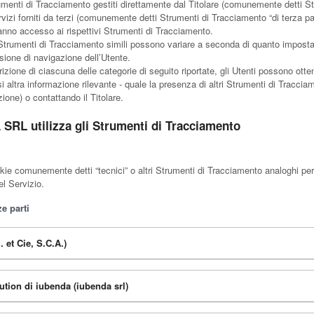
enti di Tracciamento gestiti direttamente dal Titolare (comunemente detti Str
vizi forniti da terzi (comunemente detti Strumenti di Tracciamento “di terza p
hanno accesso ai rispettivi Strumenti di Tracciamento.
Strumenti di Tracciamento simili possono variare a seconda di quanto impostato
sione di navigazione dell’Utente.
izione di ciascuna delle categorie di seguito riportate, gli Utenti possono otte
 altra informazione rilevante - quale la presenza di altri Strumenti di Tracciame
izione) o contattando il Titolare.
SRL utilizza gli Strumenti di Tracciamento
e comunemente detti “tecnici” o altri Strumenti di Tracciamento analoghi per
el Servizio.
e parti
. et Cie, S.C.A.)
tion di iubenda (iubenda srl)