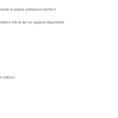
ando le proprie preferenze tramite il
lativo link di opt out (qualora disponibile),
 indirizzi: