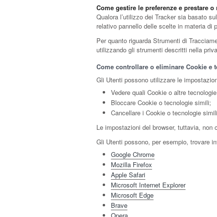
Come gestire le preferenze e prestare 
Qualora l’utilizzo dei Tracker sia basato s
relativo pannello delle scelte in materia d
Per quanto riguarda Strumenti di Tracciamento
utilizzando gli strumenti descritti nella pri
Come controllare o eliminare Cookie e te
Gli Utenti possono utilizzare le impostazion
Vedere quali Cookie o altre tecnologie 
Bloccare Cookie o tecnologie simili;
Cancellare i Cookie o tecnologie simil
Le impostazioni del browser, tuttavia, non
Gli Utenti possono, per esempio, trovare inf
Google Chrome
Mozilla Firefox
Apple Safari
Microsoft Internet Explorer
Microsoft Edge
Brave
Opera