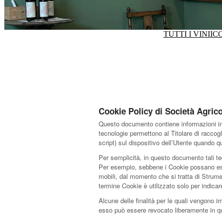
TUTTI I VINI
IC
Cookie Policy di Società Agri
Questo documento contiene informazioni in 
tecnologie permettono al Titolare di raccogl
script) sul dispositivo dell’Utente quando
Per semplicità, in questo documento tali te
Per esempio, sebbene i Cookie possano esser
mobili, dal momento che si tratta di Strume
termine Cookie è utilizzato solo per indica
Alcune delle finalità per le quali vengono i
esso può essere revocato liberamente in q