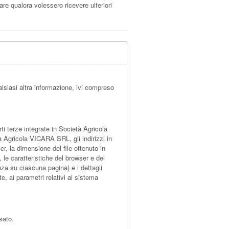
lare qualora volessero ricevere ulteriori
lsiasi altra informazione, ivi compreso
 terze integrate in Società Agricola
à Agricola VICARA SRL, gli indirizzi in
ver, la dimensione del file ottenuto in
, le caratteristiche del browser e del
nza su ciascuna pagina) e i dettagli
te, ai parametri relativi al sistema
sato.