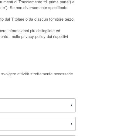
umenti di Tracciamento “di prima parte”) e
arte”). Se non diversamente specificato
 dal Titolare o da ciascun fornitore terzo.
nere informazioni più dettagliate ed
nto - nelle privacy policy dei rispettivi
 svolgere attività strettamente necessarie