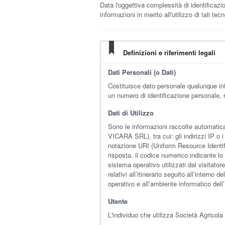
Data l'oggettiva complessità di identificazio
informazioni in merito all'utilizzo di tali 
Definizioni e riferimenti legali
Dati Personali (o Dati)
Costituisce dato personale qualunque in
un numero di identificazione personale, r
Dati di Utilizzo
Sono le informazioni raccolte automatic
VICARA SRL), tra cui: gli indirizzi IP o 
notazione URI (Uniform Resource Identifier)
risposta, il codice numerico indicante lo 
sistema operativo utilizzati dal visitato
relativi all’itinerario seguito all’interno
operativo e all’ambiente informatico dell
Utente
L'individuo che utilizza Società Agrico