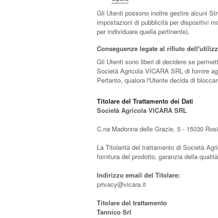
Gli Utenti possono inoltre gestire alcuni St
impostazioni di pubblicità per dispositivi m
per individuare quella pertinente).
Conseguenze legate al rifiuto dell'utili
Gli Utenti sono liberi di decidere se perme
Società Agricola VICARA SRL di fornire agli
Pertanto, qualora l'Utente decida di bloccare
Titolare del Trattamento dei Dati
Società Agricola VICARA SRL
C.na Madonna delle Grazie, 5 - 15030 Ros
La Titolarità del trattamento di Società Agr
fornitura del prodotto, garanzia della qualit
Indirizzo email del Titolare:
privacy@vicara.it
Titolare del trattamento
Tannico Srl