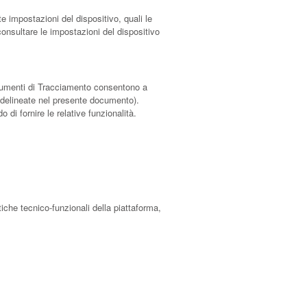
e impostazioni del dispositivo, quali le
consultare le impostazioni del dispositivo
 Strumenti di Tracciamento consentono a
à delineate nel presente documento).
 di fornire le relative funzionalità.
tiche tecnico-funzionali della piattaforma,