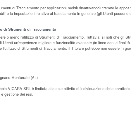
rumenti di Tracciamento per applicazioni mobili disattivandoli tramite le apposit
obili o le impostazioni relative al tracciamento in generale (gli Utenti possono 
zzo di Strumenti di Tracciamento
ttere o meno l'utilizzo di Strumenti di Tracciamento. Tuttavia, si noti che gli
 Utenti un'esperienza migliore e funzionalità avanzate (in linea con le finalit
 l'utilizzo di Strumenti di Tracciamento, il Titolare potrebbe non essere in grado
ignano Monferrato (AL)
icola VICARA SRL è limitata alle sole attività di individuazione delle caratteris
à e gestione dei resi.