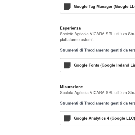
Google Tag Manager (Google LL
Esperienza
Società Agricola VICARA SRL utilizza Strume
piattaforme esterni.
Strumenti di Tracciamento gestiti da terz
Google Fonts (Google Ireland Li
Misurazione
Società Agricola VICARA SRL utilizza Strume
Strumenti di Tracciamento gestiti da terz
Google Analytics 4 (Google LLC