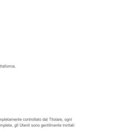
attaforma.
letamente controllato dal Titolare, ogni
mplete, gli Utenti sono gentilmente invitati