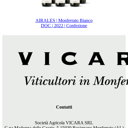
AIRALES | Monferrato Bianco
DOC | 2022 | Confezione
Contatti
Società Agricola VICARA SRL
C.na Madonna delle Grazie, 5 15030 Rosignano Monferrato (AL)