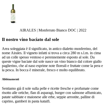
AIRALES | Monferrato Bianco DOC | 2022
Il nostro vino baciato dal sole
Area soleggiata è il significato, in antico dialetto monferrino, del
nome Airales. Il vigneto infatti si trova a circa 280 m s.l.m. in cima
ad un colle spesso ventoso e perennemente esposto al sole. Da
queste vigne baciate dal sole nasce un vino bianco dal colore giallo
paglierino, che al naso esprime note floreali e fruttate come la pera e
la pesca. In bocca è minerale, fresco e molto equilibrato.
Abbinamenti
Sentiamo già il sole sulla pelle e ricette fresche e profumate come
risotto alle ortiche, flan di asparagi, burger con salmone affumicato,
patate sabbiate e maionese alle erbe, seppie arrostite, palline di
caprino, gamberi in pasta kataifi.