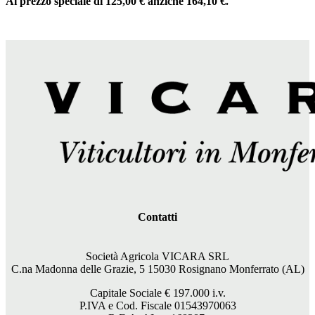
Al prezzo speciale di 125,00 € anziché 164,10 €.
Contatti
Società Agricola VICARA SRL
C.na Madonna delle Grazie, 5 15030 Rosignano Monferrato (AL)
Capitale Sociale €
197.000
i.v.
P.IVA e Cod. Fiscale 01543970063