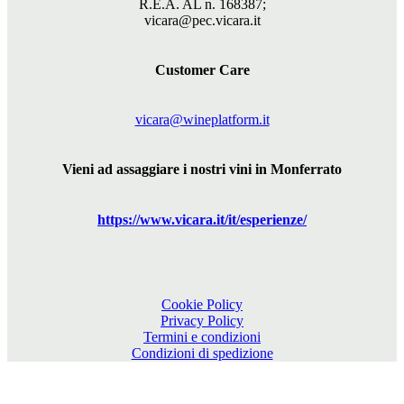
R.E.A. AL n. 168387;
vicara@pec.vicara.it
Customer Care
vicara@wineplatform.it
Vieni ad assaggiare i nostri vini in Monferrato
https://www.
vicara
.it/it/esperienze/
Cookie Policy
Privacy Policy
Termini e condizioni
Condizioni di spedizione